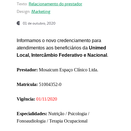
Texto:
Relacionamento do prestador
Design:
Marketing
01 de outubro, 2020
Informamos o novo credenciamento para
atendimentos aos beneficiários da
Unimed
Local, Intercâmbio Federativo e Nacional
.
Prestador:
Mosaicum Espaço Clínico Ltda.
Matrícula:
51004352-0
Vigência:
01/11/2020
Especialidades:
Nutrição / Psicologia /
Fonoaudiologia / Terapia Ocupacional