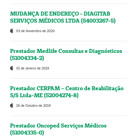
MUDANÇA DE ENDEREÇO - DIAGITAB
SERVIÇOS MÉDICOS LTDA (54003267-5)
03 de Novembro de 2020
Prestador Medlife Consultas e Diagnósticos
(51004334-2)
01 de Janeiro de 2019
Prestador CERPAM – Centro de Reabilitação
S/S Ltda-ME (52004274-8)
18 de Outubro de 2019
Prestador Oncoped Serviços Médicos
(51004335-0)