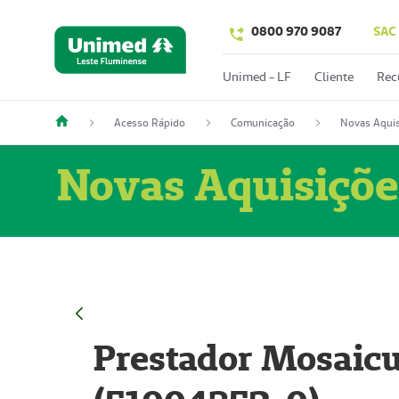
0800 970 9087
SAC
Unimed - LF
Cliente
Rec
Acesso Rápido
Comunicação
Novas Aquis
Novas Aquisiçõe
Prestador Mosaicu