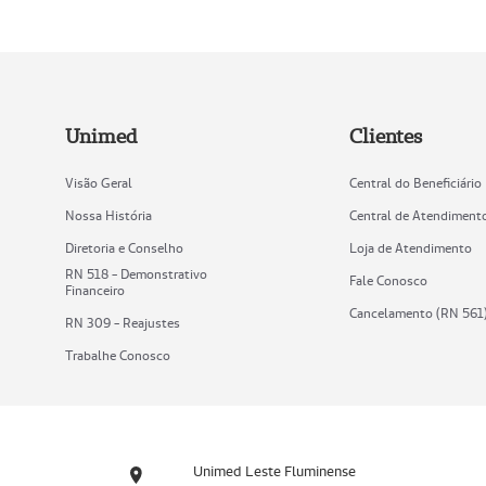
Unimed
Clientes
Visão Geral
Central do Beneficiário
Nossa História
Central de Atendiment
Diretoria e Conselho
Loja de Atendimento
RN 518 - Demonstrativo
Fale Conosco
Financeiro
Cancelamento (RN 561
RN 309 - Reajustes
Trabalhe Conosco
Unimed Leste Fluminense