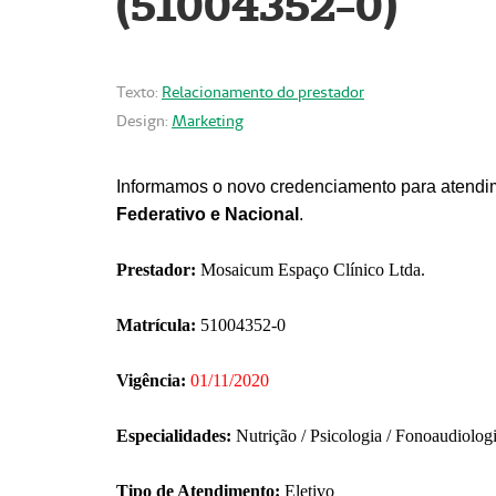
(51004352-0)
Texto:
Relacionamento do prestador
Design:
Marketing
Informamos o novo credenciamento para atendim
Federativo e Nacional
.
Prestador:
Mosaicum Espaço Clínico Ltda.
Matrícula:
51004352-0
Vigência:
01/11/2020
Especialidades:
Nutrição / Psicologia / Fonoaudiolog
Tipo de Atendimento:
Eletivo