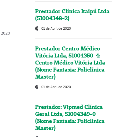
Prestador Clínica Itaipú Ltda
(51004348-2)
01 de Abril de 2020
, 2020
Prestador Centro Médico
Vitória Ltda, 51004350-4:
Centro Médico Vitória Ltda
(Nome Fantasia: Policlínica
Master)
01 de Abril de 2020
Prestador: Vipmed Clínica
Geral Ltda, 51004349-0
(Nome Fantasia: Policlínica
Master)