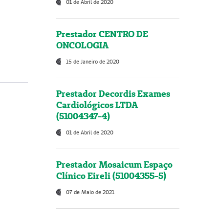
01 de Abril de 2020
Prestador CENTRO DE
ONCOLOGIA
15 de Janeiro de 2020
Prestador Decordis Exames
Cardiológicos LTDA
(51004347-4)
01 de Abril de 2020
Prestador Mosaicum Espaço
Clínico Eireli (51004355-5)
07 de Maio de 2021