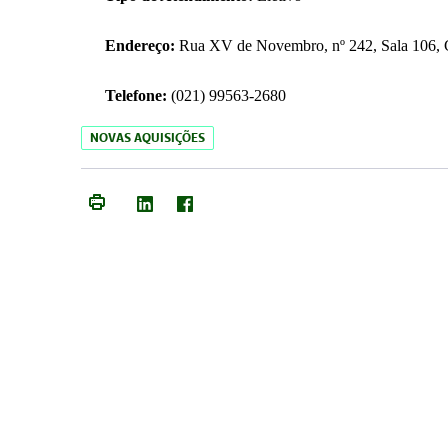
Endereço:
Rua XV de Novembro, nº 242, Sala 106, C
Telefone:
(021) 99563-2680
NOVAS AQUISIÇÕES