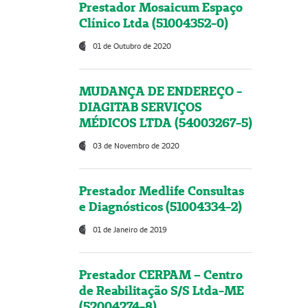
Prestador Mosaicum Espaço
Clínico Ltda (51004352-0)
01 de Outubro de 2020
MUDANÇA DE ENDEREÇO -
DIAGITAB SERVIÇOS
MÉDICOS LTDA (54003267-5)
03 de Novembro de 2020
Prestador Medlife Consultas
e Diagnósticos (51004334-2)
01 de Janeiro de 2019
Prestador CERPAM – Centro
de Reabilitação S/S Ltda-ME
(52004274-8)