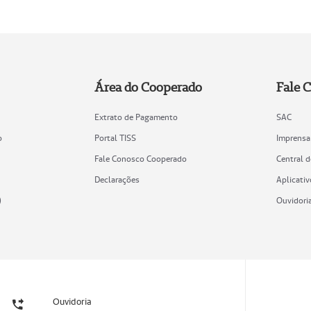
Área do Cooperado
Fale 
Extrato de Pagamento
SAC
o
Portal TISS
Imprensa
Fale Conosco Cooperado
Central 
Declarações
Aplicativ
)
Ouvidori
Ouvidoria