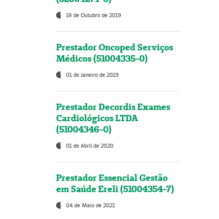
18 de Outubro de 2019
Prestador Oncoped Serviços
Médicos (51004335-0)
01 de Janeiro de 2019
Prestador Decordis Exames
Cardiológicos LTDA
(51004346-0)
01 de Abril de 2020
Prestador Essencial Gestão
em Saúde Ereli (51004354-7)
04 de Maio de 2021