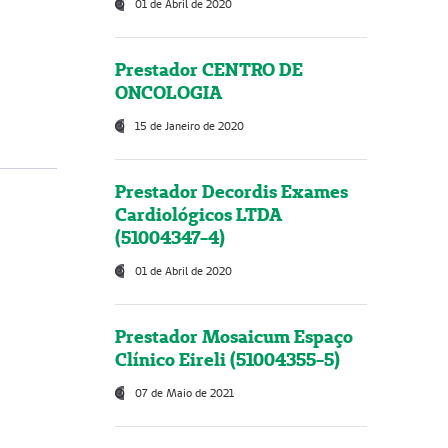
01 de Abril de 2020
Prestador CENTRO DE
ONCOLOGIA
15 de Janeiro de 2020
Prestador Decordis Exames
Cardiológicos LTDA
(51004347-4)
01 de Abril de 2020
Prestador Mosaicum Espaço
Clínico Eireli (51004355-5)
07 de Maio de 2021