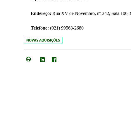
Endereço:
Rua XV de Novembro, nº 242, Sala 106, C
Telefone:
(021) 99563-2680
NOVAS AQUISIÇÕES