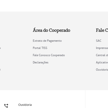
Área do Cooperado
Fale 
Extrato de Pagamento
SAC
o
Portal TISS
Imprensa
Fale Conosco Cooperado
Central 
Declarações
Aplicativ
)
Ouvidori
Ouvidoria