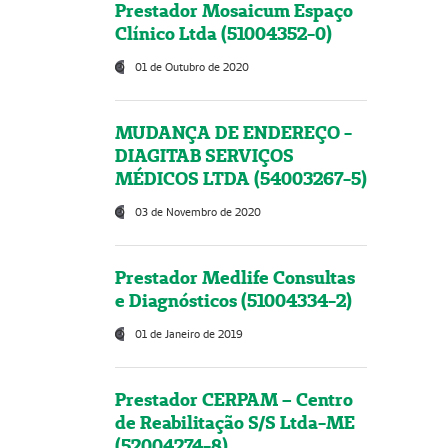
Prestador Mosaicum Espaço
Clínico Ltda (51004352-0)
01 de Outubro de 2020
MUDANÇA DE ENDEREÇO -
DIAGITAB SERVIÇOS
MÉDICOS LTDA (54003267-5)
03 de Novembro de 2020
Prestador Medlife Consultas
e Diagnósticos (51004334-2)
01 de Janeiro de 2019
Prestador CERPAM – Centro
de Reabilitação S/S Ltda-ME
(52004274-8)