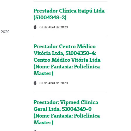
Prestador Clínica Itaipú Ltda
(51004348-2)
01 de Abril de 2020
, 2020
Prestador Centro Médico
Vitória Ltda, 51004350-4:
Centro Médico Vitória Ltda
(Nome Fantasia: Policlínica
Master)
01 de Abril de 2020
Prestador: Vipmed Clínica
Geral Ltda, 51004349-0
(Nome Fantasia: Policlínica
Master)