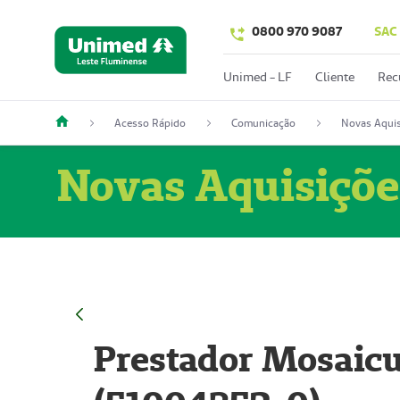
0800 970 9087
SAC
Unimed - LF
Cliente
Rec
Acesso Rápido
Comunicação
Novas Aquis
Novas Aquisiçõe
Prestador Mosaicu