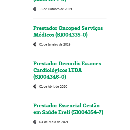
18 de Outubro de 2019
Prestador Oncoped Serviços
Médicos (51004335-0)
01 de Janeiro de 2019
Prestador Decordis Exames
Cardiológicos LTDA
(51004346-0)
01 de Abril de 2020
Prestador Essencial Gestão
em Saúde Ereli (51004354-7)
04 de Maio de 2021