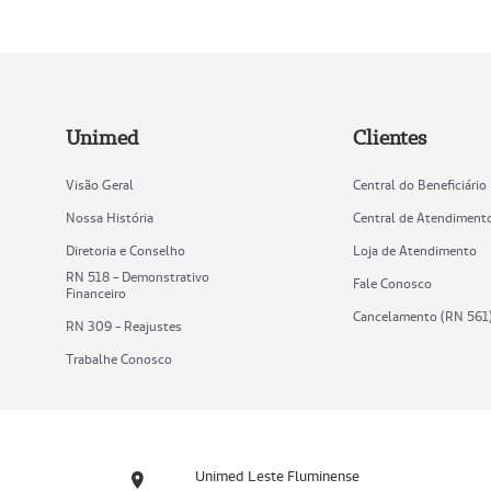
Unimed
Clientes
Visão Geral
Central do Beneficiário
Nossa História
Central de Atendiment
Diretoria e Conselho
Loja de Atendimento
RN 518 - Demonstrativo
Fale Conosco
Financeiro
Cancelamento (RN 561
RN 309 - Reajustes
Trabalhe Conosco
Unimed Leste Fluminense