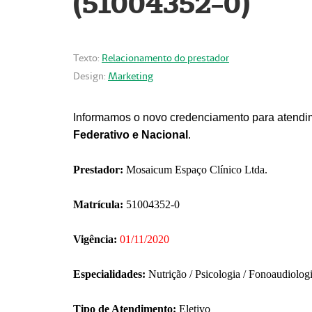
(51004352-0)
Texto:
Relacionamento do prestador
Design:
Marketing
Informamos o novo credenciamento para atendim
Federativo e Nacional
.
Prestador:
Mosaicum Espaço Clínico Ltda.
Matrícula:
51004352-0
Vigência:
01/11/2020
Especialidades:
Nutrição / Psicologia / Fonoaudiolog
Tipo de Atendimento:
Eletivo