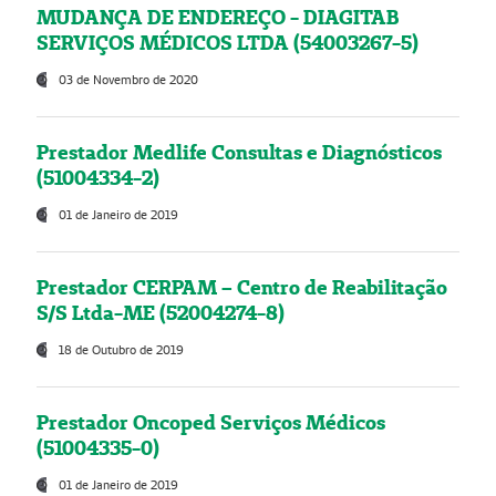
MUDANÇA DE ENDEREÇO - DIAGITAB
SERVIÇOS MÉDICOS LTDA (54003267-5)
03 de Novembro de 2020
Prestador Medlife Consultas e Diagnósticos
(51004334-2)
01 de Janeiro de 2019
Prestador CERPAM – Centro de Reabilitação
S/S Ltda-ME (52004274-8)
18 de Outubro de 2019
Prestador Oncoped Serviços Médicos
(51004335-0)
01 de Janeiro de 2019