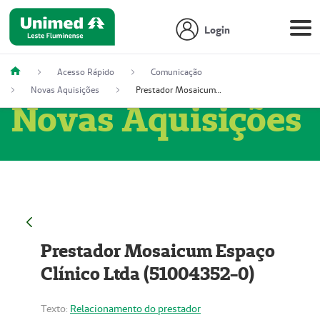
Login
Acesso Rápido
Comunicação
Novas Aquisições
Prestador Mosaicum Espaço Clínico Ltda (51004352-0)
Novas Aquisições
Prestador Mosaicum Espaço
Clínico Ltda (51004352-0)
Texto:
Relacionamento do prestador