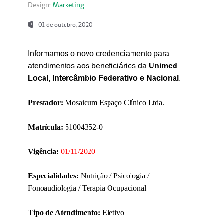
Design:
Marketing
01 de outubro, 2020
Informamos o novo credenciamento para
atendimentos aos beneficiários da
Unimed
Local, Intercâmbio Federativo e Nacional
.
Prestador:
Mosaicum Espaço Clínico Ltda.
Matrícula:
51004352-0
Vigência:
01/11/2020
Especialidades:
Nutrição / Psicologia /
Fonoaudiologia / Terapia Ocupacional
Tipo de Atendimento:
Eletivo