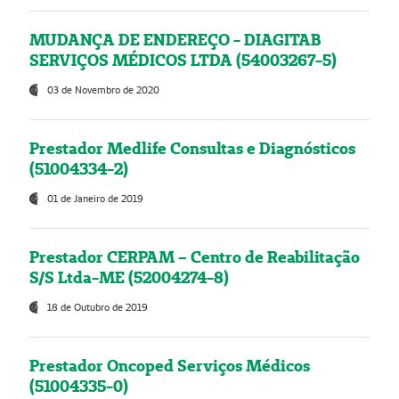
MUDANÇA DE ENDEREÇO - DIAGITAB
SERVIÇOS MÉDICOS LTDA (54003267-5)
03 de Novembro de 2020
Prestador Medlife Consultas e Diagnósticos
(51004334-2)
01 de Janeiro de 2019
Prestador CERPAM – Centro de Reabilitação
S/S Ltda-ME (52004274-8)
18 de Outubro de 2019
Prestador Oncoped Serviços Médicos
(51004335-0)