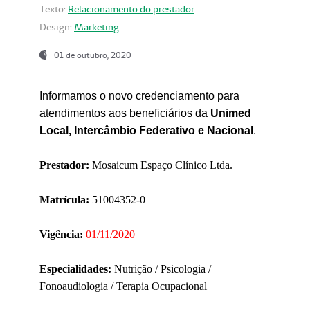
Texto:
Relacionamento do prestador
Design:
Marketing
01 de outubro, 2020
Informamos o novo credenciamento para
atendimentos aos beneficiários da
Unimed
Local, Intercâmbio Federativo e Nacional
.
Prestador:
Mosaicum Espaço Clínico Ltda.
Matrícula:
51004352-0
Vigência:
01/11/2020
Especialidades:
Nutrição / Psicologia /
Fonoaudiologia / Terapia Ocupacional