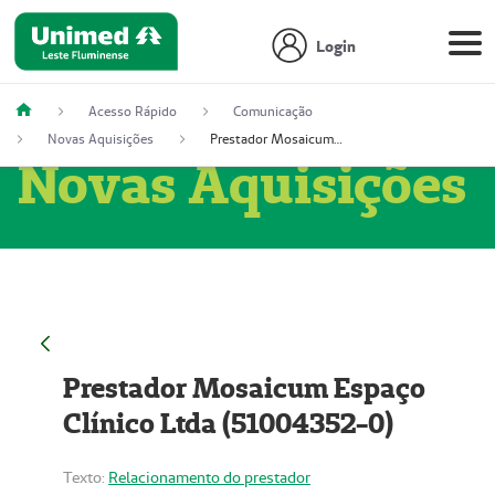
Login
Acesso Rápido
Comunicação
Novas Aquisições
Prestador Mosaicum Espaço Clínico Ltda (51004352-0)
Novas Aquisições
Prestador Mosaicum Espaço
Clínico Ltda (51004352-0)
Texto:
Relacionamento do prestador