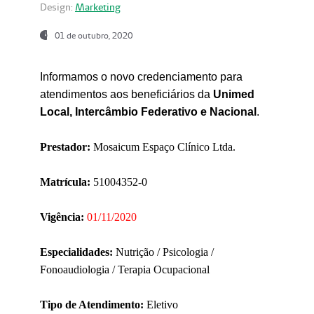
Design:
Marketing
01 de outubro, 2020
Informamos o novo credenciamento para
atendimentos aos beneficiários da
Unimed
Local, Intercâmbio Federativo e Nacional
.
Prestador:
Mosaicum Espaço Clínico Ltda.
Matrícula:
51004352-0
Vigência:
01/11/2020
Especialidades:
Nutrição / Psicologia /
Fonoaudiologia / Terapia Ocupacional
Tipo de Atendimento:
Eletivo