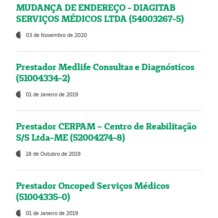
MUDANÇA DE ENDEREÇO - DIAGITAB
SERVIÇOS MÉDICOS LTDA (54003267-5)
03 de Novembro de 2020
Prestador Medlife Consultas e Diagnósticos
(51004334-2)
01 de Janeiro de 2019
Prestador CERPAM – Centro de Reabilitação
S/S Ltda-ME (52004274-8)
18 de Outubro de 2019
Prestador Oncoped Serviços Médicos
(51004335-0)
01 de Janeiro de 2019