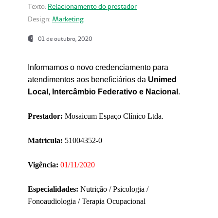
Texto:
Relacionamento do prestador
Design:
Marketing
01 de outubro, 2020
Informamos o novo credenciamento para
atendimentos aos beneficiários da
Unimed
Local, Intercâmbio Federativo e Nacional
.
Prestador:
Mosaicum Espaço Clínico Ltda.
Matrícula:
51004352-0
Vigência:
01/11/2020
Especialidades:
Nutrição / Psicologia /
Fonoaudiologia / Terapia Ocupacional