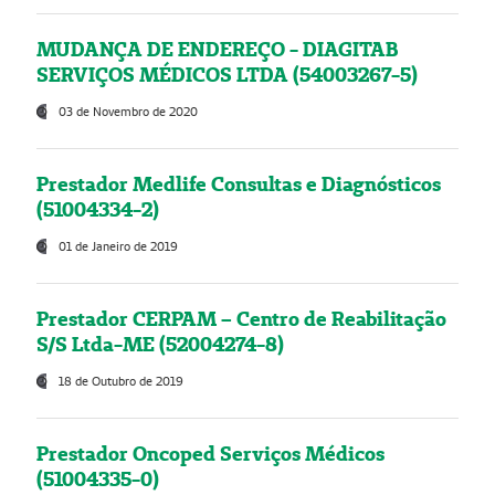
MUDANÇA DE ENDEREÇO - DIAGITAB
SERVIÇOS MÉDICOS LTDA (54003267-5)
03 de Novembro de 2020
Prestador Medlife Consultas e Diagnósticos
(51004334-2)
01 de Janeiro de 2019
Prestador CERPAM – Centro de Reabilitação
S/S Ltda-ME (52004274-8)
18 de Outubro de 2019
Prestador Oncoped Serviços Médicos
(51004335-0)