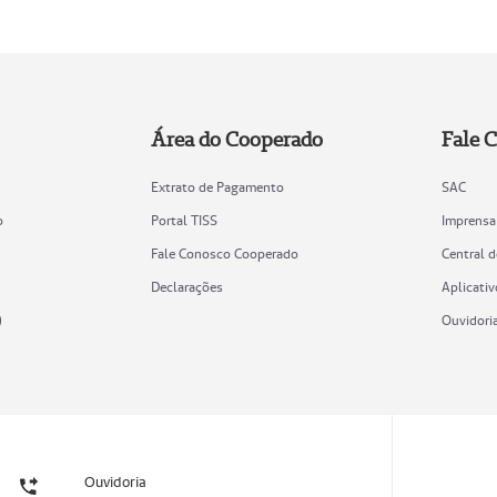
Área do Cooperado
Fale 
Extrato de Pagamento
SAC
o
Portal TISS
Imprensa
Fale Conosco Cooperado
Central 
Declarações
Aplicativ
)
Ouvidori
Ouvidoria