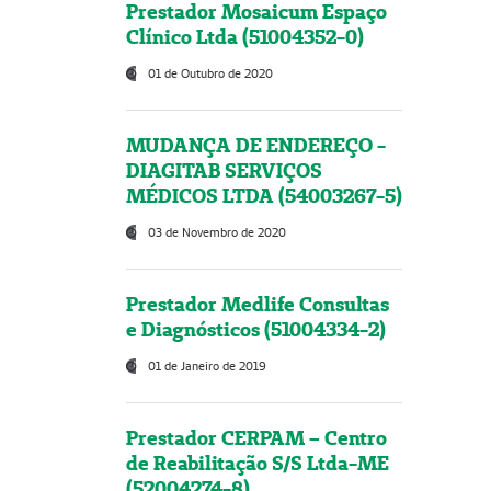
Prestador Mosaicum Espaço
Clínico Ltda (51004352-0)
01 de Outubro de 2020
MUDANÇA DE ENDEREÇO -
DIAGITAB SERVIÇOS
MÉDICOS LTDA (54003267-5)
03 de Novembro de 2020
Prestador Medlife Consultas
e Diagnósticos (51004334-2)
01 de Janeiro de 2019
Prestador CERPAM – Centro
de Reabilitação S/S Ltda-ME
(52004274-8)