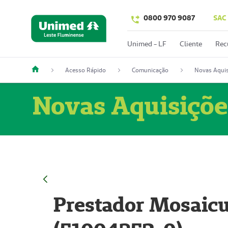
0800 970 9087
SAC
Unimed - LF
Cliente
Rec
Acesso Rápido
Comunicação
Novas Aquis
Novas Aquisiçõe
Prestador Mosaicu