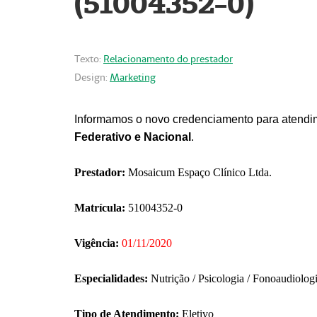
(51004352-0)
Texto:
Relacionamento do prestador
Design:
Marketing
Informamos o novo credenciamento para atendim
Federativo e Nacional
.
Prestador:
Mosaicum Espaço Clínico Ltda.
Matrícula:
51004352-0
Vigência:
01/11/2020
Especialidades:
Nutrição / Psicologia / Fonoaudiolog
Tipo de Atendimento:
Eletivo