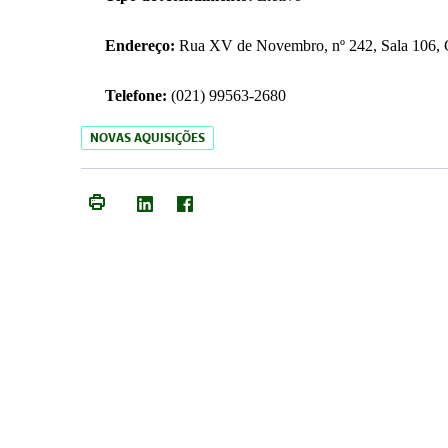
Endereço:
Rua XV de Novembro, nº 242, Sala 106, C
Telefone:
(021) 99563-2680
NOVAS AQUISIÇÕES