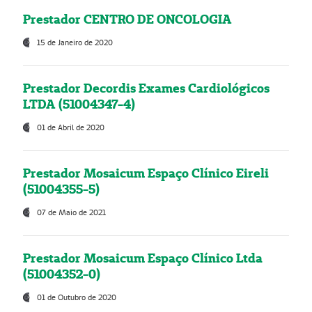
Prestador CENTRO DE ONCOLOGIA
15 de Janeiro de 2020
Prestador Decordis Exames Cardiológicos
LTDA (51004347-4)
01 de Abril de 2020
Prestador Mosaicum Espaço Clínico Eireli
(51004355-5)
07 de Maio de 2021
Prestador Mosaicum Espaço Clínico Ltda
(51004352-0)
01 de Outubro de 2020