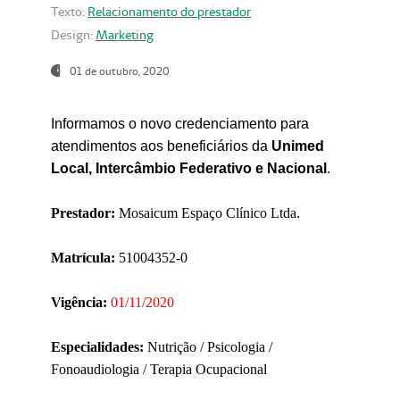
Texto:
Relacionamento do prestador
Design:
Marketing
01 de outubro, 2020
Informamos o novo credenciamento para
atendimentos aos beneficiários da
Unimed
Local, Intercâmbio Federativo e Nacional
.
Prestador:
Mosaicum Espaço Clínico Ltda.
Matrícula:
51004352-0
Vigência:
01/11/2020
Especialidades:
Nutrição / Psicologia /
Fonoaudiologia / Terapia Ocupacional