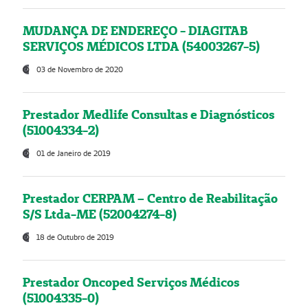
MUDANÇA DE ENDEREÇO - DIAGITAB
SERVIÇOS MÉDICOS LTDA (54003267-5)
03 de Novembro de 2020
Prestador Medlife Consultas e Diagnósticos
(51004334-2)
01 de Janeiro de 2019
Prestador CERPAM – Centro de Reabilitação
S/S Ltda-ME (52004274-8)
18 de Outubro de 2019
Prestador Oncoped Serviços Médicos
(51004335-0)