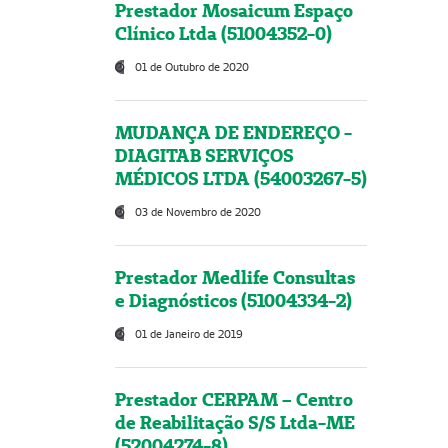
Prestador Mosaicum Espaço
Clínico Ltda (51004352-0)
01 de Outubro de 2020
MUDANÇA DE ENDEREÇO -
DIAGITAB SERVIÇOS
MÉDICOS LTDA (54003267-5)
03 de Novembro de 2020
Prestador Medlife Consultas
e Diagnósticos (51004334-2)
01 de Janeiro de 2019
Prestador CERPAM – Centro
de Reabilitação S/S Ltda-ME
(52004274-8)