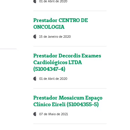
01 de Abril de 2020
Prestador CENTRO DE
ONCOLOGIA
15 de Janeiro de 2020
Prestador Decordis Exames
Cardiológicos LTDA
(51004347-4)
01 de Abril de 2020
Prestador Mosaicum Espaço
Clínico Eireli (51004355-5)
07 de Maio de 2021