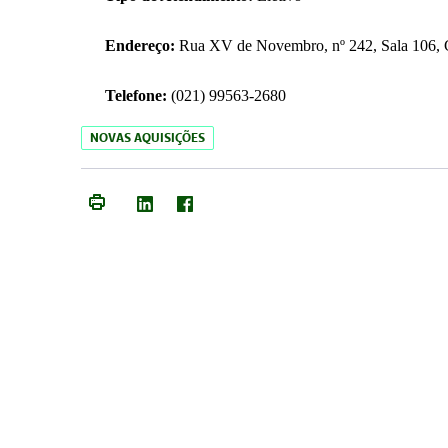
Endereço:
Rua XV de Novembro, nº 242, Sala 106, C
Telefone:
(021) 99563-2680
NOVAS AQUISIÇÕES