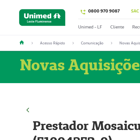
0800 970 9087
SAC
Unimed - LF
Cliente
Rec
Acesso Rápido
Comunicação
Novas Aquis
Novas Aquisiçõe
Prestador Mosaicu