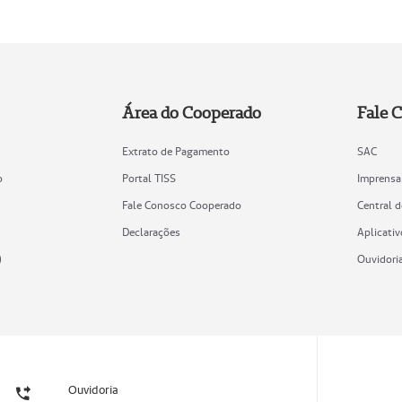
Área do Cooperado
Fale 
Extrato de Pagamento
SAC
o
Portal TISS
Imprensa
Fale Conosco Cooperado
Central 
Declarações
Aplicativ
)
Ouvidori
Ouvidoria