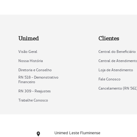
Unimed
Clientes
Visão Geral
Central do Beneficiário
Nossa História
Central de Atendiment
Diretoria e Conselho
Loja de Atendimento
RN 518 - Demonstrativo
Fale Conosco
Financeiro
Cancelamento (RN 561
RN 309 - Reajustes
Trabalhe Conosco
Unimed Leste Fluminense