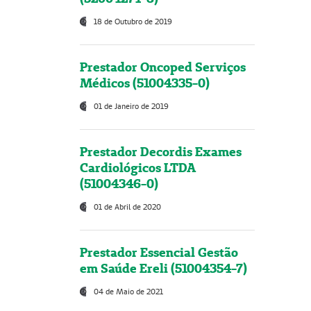
18 de Outubro de 2019
Prestador Oncoped Serviços
Médicos (51004335-0)
01 de Janeiro de 2019
Prestador Decordis Exames
Cardiológicos LTDA
(51004346-0)
01 de Abril de 2020
Prestador Essencial Gestão
em Saúde Ereli (51004354-7)
04 de Maio de 2021