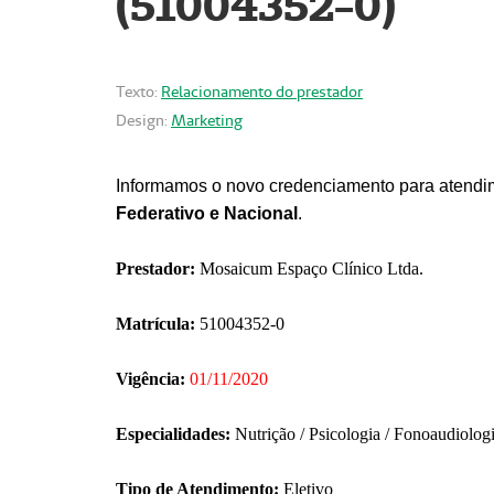
(51004352-0)
Texto:
Relacionamento do prestador
Design:
Marketing
Informamos o novo credenciamento para atendim
Federativo e Nacional
.
Prestador:
Mosaicum Espaço Clínico Ltda.
Matrícula:
51004352-0
Vigência:
01/11/2020
Especialidades:
Nutrição / Psicologia / Fonoaudiolog
Tipo de Atendimento:
Eletivo