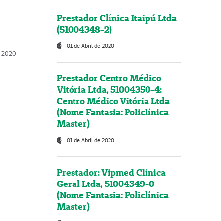
Prestador Clínica Itaipú Ltda
(51004348-2)
01 de Abril de 2020
, 2020
Prestador Centro Médico
Vitória Ltda, 51004350-4:
Centro Médico Vitória Ltda
(Nome Fantasia: Policlínica
Master)
01 de Abril de 2020
Prestador: Vipmed Clínica
Geral Ltda, 51004349-0
(Nome Fantasia: Policlínica
Master)