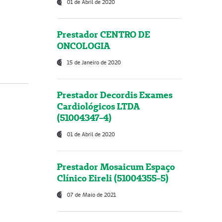
01 de Abril de 2020
Prestador CENTRO DE
ONCOLOGIA
15 de Janeiro de 2020
Prestador Decordis Exames
Cardiológicos LTDA
(51004347-4)
01 de Abril de 2020
Prestador Mosaicum Espaço
Clínico Eireli (51004355-5)
07 de Maio de 2021