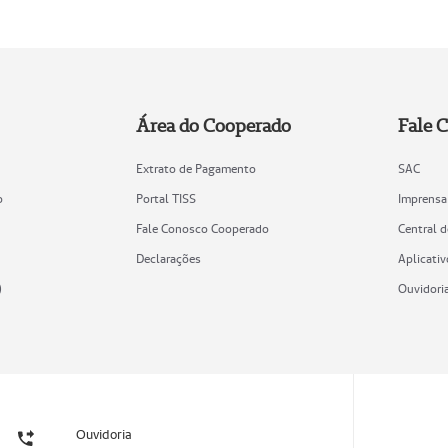
Área do Cooperado
Fale 
Extrato de Pagamento
SAC
o
Portal TISS
Imprensa
Fale Conosco Cooperado
Central 
Declarações
Aplicativ
)
Ouvidori
Ouvidoria