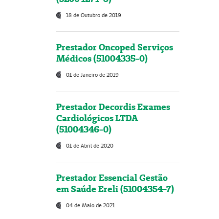
18 de Outubro de 2019
Prestador Oncoped Serviços
Médicos (51004335-0)
01 de Janeiro de 2019
Prestador Decordis Exames
Cardiológicos LTDA
(51004346-0)
01 de Abril de 2020
Prestador Essencial Gestão
em Saúde Ereli (51004354-7)
04 de Maio de 2021