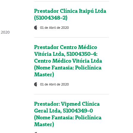
Prestador Clínica Itaipú Ltda
(51004348-2)
01 de Abril de 2020
, 2020
Prestador Centro Médico
Vitória Ltda, 51004350-4:
Centro Médico Vitória Ltda
(Nome Fantasia: Policlínica
Master)
01 de Abril de 2020
Prestador: Vipmed Clínica
Geral Ltda, 51004349-0
(Nome Fantasia: Policlínica
Master)