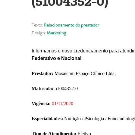
(51004352-0)
Texto:
Relacionamento do prestador
Design:
Marketing
Informamos o novo credenciamento para atendim
Federativo e Nacional
.
Prestador:
Mosaicum Espaço Clínico Ltda.
Matrícula:
51004352-0
Vigência:
01/11/2020
Especialidades:
Nutrição / Psicologia / Fonoaudiolog
Tipo de Atendimento:
Eletivo