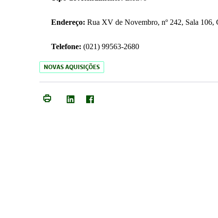
Endereço:
Rua XV de Novembro, nº 242, Sala 106, C
Telefone:
(021) 99563-2680
NOVAS AQUISIÇÕES