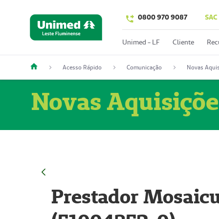
0800 970 9087
SAC
Unimed - LF
Cliente
Rec
Acesso Rápido
Comunicação
Novas Aquis
Novas Aquisiçõe
Prestador Mosaicu