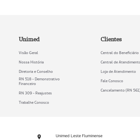
Unimed
Clientes
Visão Geral
Central do Beneficiário
Nossa História
Central de Atendiment
Diretoria e Conselho
Loja de Atendimento
RN 518 - Demonstrativo
Fale Conosco
Financeiro
Cancelamento (RN 561
RN 309 - Reajustes
Trabalhe Conosco
Unimed Leste Fluminense