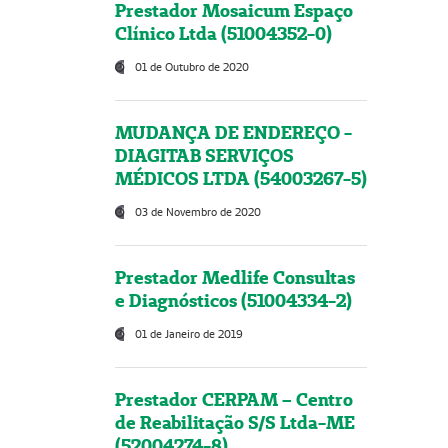
Prestador Mosaicum Espaço
Clínico Ltda (51004352-0)
01 de Outubro de 2020
MUDANÇA DE ENDEREÇO -
DIAGITAB SERVIÇOS
MÉDICOS LTDA (54003267-5)
03 de Novembro de 2020
Prestador Medlife Consultas
e Diagnósticos (51004334-2)
01 de Janeiro de 2019
Prestador CERPAM – Centro
de Reabilitação S/S Ltda-ME
(52004274-8)