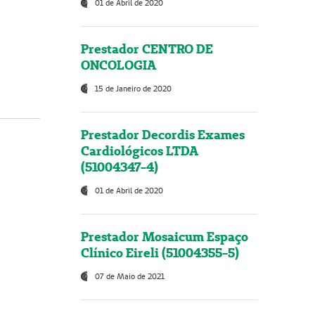
01 de Abril de 2020
Prestador CENTRO DE
ONCOLOGIA
15 de Janeiro de 2020
Prestador Decordis Exames
Cardiológicos LTDA
(51004347-4)
01 de Abril de 2020
Prestador Mosaicum Espaço
Clínico Eireli (51004355-5)
07 de Maio de 2021