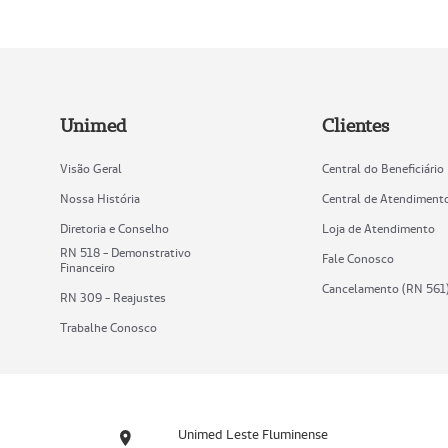
Unimed
Clientes
Visão Geral
Central do Beneficiário
Nossa História
Central de Atendiment
Diretoria e Conselho
Loja de Atendimento
RN 518 - Demonstrativo
Fale Conosco
Financeiro
Cancelamento (RN 561
RN 309 - Reajustes
Trabalhe Conosco
Unimed Leste Fluminense