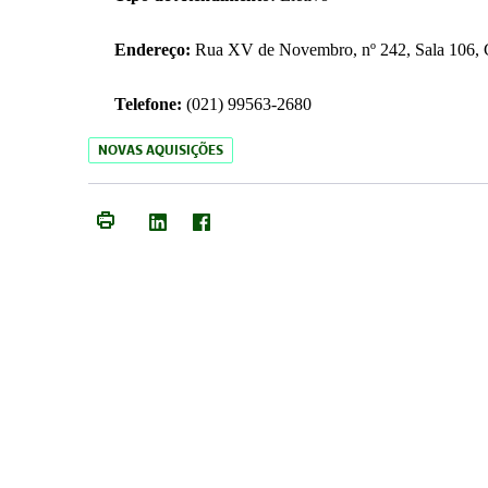
Endereço:
Rua XV de Novembro, nº 242, Sala 106, C
Telefone:
(021) 99563-2680
NOVAS AQUISIÇÕES