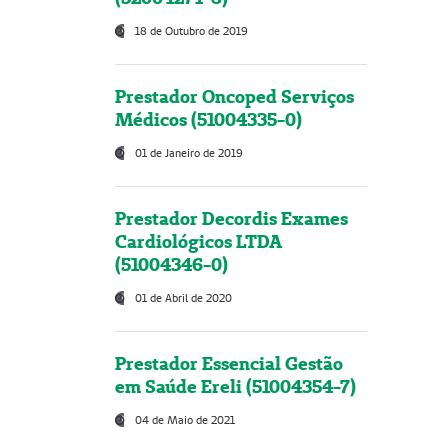
18 de Outubro de 2019
Prestador Oncoped Serviços
Médicos (51004335-0)
01 de Janeiro de 2019
Prestador Decordis Exames
Cardiológicos LTDA
(51004346-0)
01 de Abril de 2020
Prestador Essencial Gestão
em Saúde Ereli (51004354-7)
04 de Maio de 2021