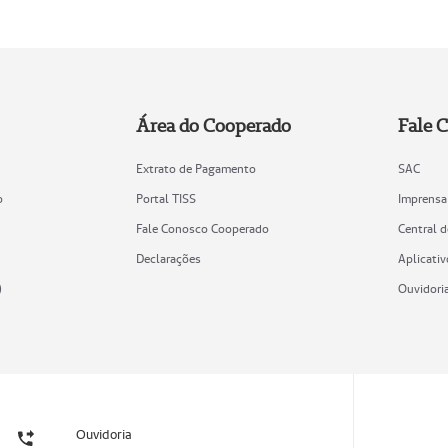
Área do Cooperado
Fale 
Extrato de Pagamento
SAC
o
Portal TISS
Imprensa
Fale Conosco Cooperado
Central 
Declarações
Aplicativ
)
Ouvidori
Ouvidoria