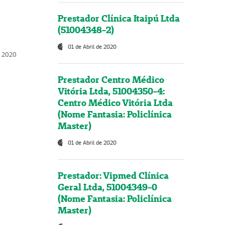
Prestador Clínica Itaipú Ltda
(51004348-2)
01 de Abril de 2020
, 2020
Prestador Centro Médico
Vitória Ltda, 51004350-4:
Centro Médico Vitória Ltda
(Nome Fantasia: Policlínica
Master)
01 de Abril de 2020
Prestador: Vipmed Clínica
Geral Ltda, 51004349-0
(Nome Fantasia: Policlínica
Master)