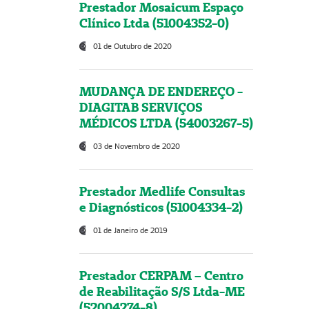
Prestador Mosaicum Espaço
Clínico Ltda (51004352-0)
01 de Outubro de 2020
MUDANÇA DE ENDEREÇO -
DIAGITAB SERVIÇOS
MÉDICOS LTDA (54003267-5)
03 de Novembro de 2020
Prestador Medlife Consultas
e Diagnósticos (51004334-2)
01 de Janeiro de 2019
Prestador CERPAM – Centro
de Reabilitação S/S Ltda-ME
(52004274-8)