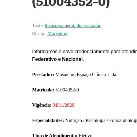
(51004352-0)
Texto:
Relacionamento do prestador
Design:
Marketing
Informamos o novo credenciamento para atendim
Federativo e Nacional
.
Prestador:
Mosaicum Espaço Clínico Ltda.
Matrícula:
51004352-0
Vigência:
01/11/2020
Especialidades:
Nutrição / Psicologia / Fonoaudiolog
Tipo de Atendimento:
Eletivo