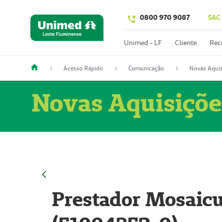
0800 970 9087
SAC
Unimed - LF
Cliente
Rec
Acesso Rápido
Comunicação
Novas Aquis
Novas Aquisiçõe
Prestador Mosaicu