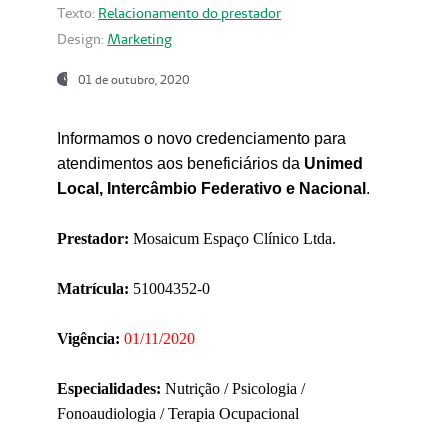
Texto:
Relacionamento do prestador
Design:
Marketing
01 de outubro, 2020
Informamos o novo credenciamento para
atendimentos aos beneficiários da
Unimed
Local, Intercâmbio Federativo e Nacional
.
Prestador:
Mosaicum Espaço Clínico Ltda.
Matrícula:
51004352-0
Vigência:
01/11/2020
Especialidades:
Nutrição / Psicologia /
Fonoaudiologia / Terapia Ocupacional