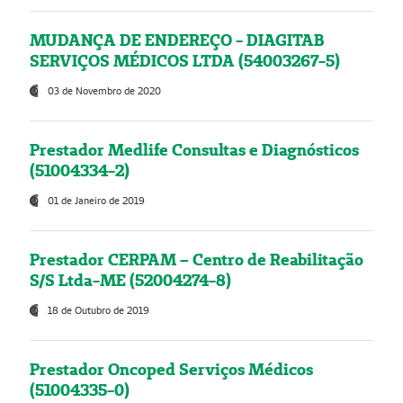
MUDANÇA DE ENDEREÇO - DIAGITAB
SERVIÇOS MÉDICOS LTDA (54003267-5)
03 de Novembro de 2020
Prestador Medlife Consultas e Diagnósticos
(51004334-2)
01 de Janeiro de 2019
Prestador CERPAM – Centro de Reabilitação
S/S Ltda-ME (52004274-8)
18 de Outubro de 2019
Prestador Oncoped Serviços Médicos
(51004335-0)