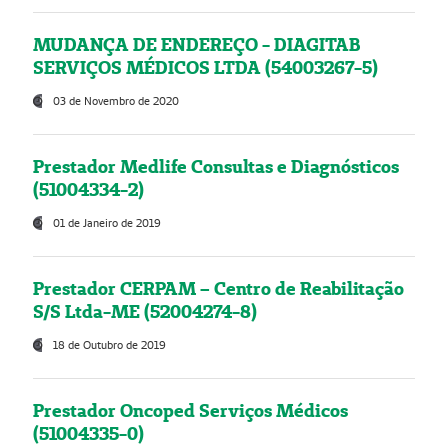
MUDANÇA DE ENDEREÇO - DIAGITAB
SERVIÇOS MÉDICOS LTDA (54003267-5)
03 de Novembro de 2020
Prestador Medlife Consultas e Diagnósticos
(51004334-2)
01 de Janeiro de 2019
Prestador CERPAM – Centro de Reabilitação
S/S Ltda-ME (52004274-8)
18 de Outubro de 2019
Prestador Oncoped Serviços Médicos
(51004335-0)