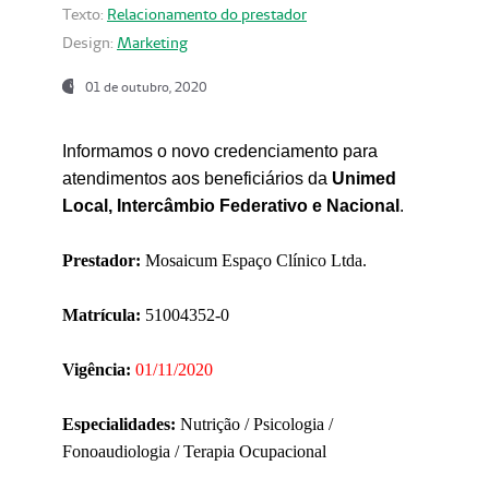
Texto:
Relacionamento do prestador
Design:
Marketing
01 de outubro, 2020
Informamos o novo credenciamento para
atendimentos aos beneficiários da
Unimed
Local, Intercâmbio Federativo e Nacional
.
Prestador:
Mosaicum Espaço Clínico Ltda.
Matrícula:
51004352-0
Vigência:
01/11/2020
Especialidades:
Nutrição / Psicologia /
Fonoaudiologia / Terapia Ocupacional