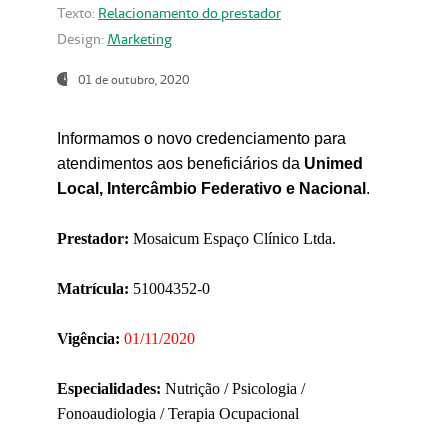
Texto:
Relacionamento do prestador
Design:
Marketing
01 de outubro, 2020
Informamos o novo credenciamento para
atendimentos aos beneficiários da
Unimed
Local, Intercâmbio Federativo e Nacional
.
Prestador:
Mosaicum Espaço Clínico Ltda.
Matrícula:
51004352-0
Vigência:
01/11/2020
Especialidades:
Nutrição / Psicologia /
Fonoaudiologia / Terapia Ocupacional