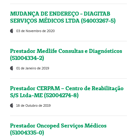
MUDANÇA DE ENDEREÇO - DIAGITAB
SERVIÇOS MÉDICOS LTDA (54003267-5)
03 de Novembro de 2020
Prestador Medlife Consultas e Diagnósticos
(51004334-2)
01 de Janeiro de 2019
Prestador CERPAM – Centro de Reabilitação
S/S Ltda-ME (52004274-8)
18 de Outubro de 2019
Prestador Oncoped Serviços Médicos
(51004335-0)