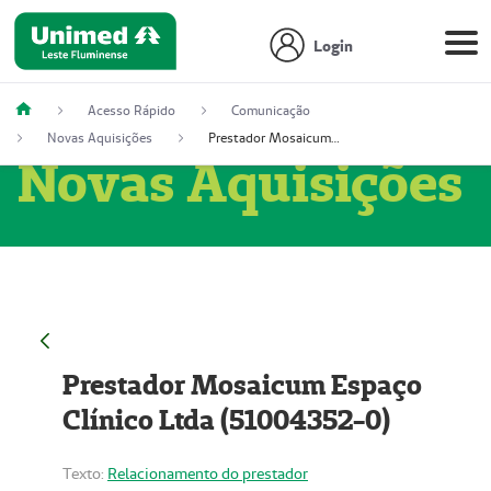
Login
Acesso Rápido
Comunicação
Novas Aquisições
Prestador Mosaicum Espaço Clínico Ltda (51004352-0)
Novas Aquisições
Prestador Mosaicum Espaço
Clínico Ltda (51004352-0)
Texto:
Relacionamento do prestador