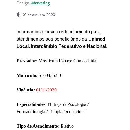
Design:
Marketing
01 de outubro, 2020
Informamos o novo credenciamento para
atendimentos aos beneficiários da
Unimed
Local, Intercâmbio Federativo e Nacional
.
Prestador:
Mosaicum Espaço Clínico Ltda.
Matrícula:
51004352-0
Vigência:
01/11/2020
Especialidades:
Nutrição / Psicologia /
Fonoaudiologia / Terapia Ocupacional
Tipo de Atendimento:
Eletivo