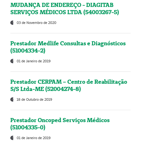
MUDANÇA DE ENDEREÇO - DIAGITAB
SERVIÇOS MÉDICOS LTDA (54003267-5)
03 de Novembro de 2020
Prestador Medlife Consultas e Diagnósticos
(51004334-2)
01 de Janeiro de 2019
Prestador CERPAM – Centro de Reabilitação
S/S Ltda-ME (52004274-8)
18 de Outubro de 2019
Prestador Oncoped Serviços Médicos
(51004335-0)
01 de Janeiro de 2019