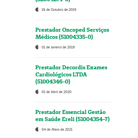
18 de Outubro de 2019
Prestador Oncoped Serviços
Médicos (51004335-0)
01 de Janeiro de 2019
Prestador Decordis Exames
Cardiológicos LTDA
(51004346-0)
01 de Abril de 2020
Prestador Essencial Gestão
em Saúde Ereli (51004354-7)
04 de Maio de 2021