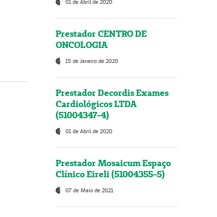
01 de Abril de 2020
Prestador CENTRO DE
ONCOLOGIA
15 de Janeiro de 2020
Prestador Decordis Exames
Cardiológicos LTDA
(51004347-4)
01 de Abril de 2020
Prestador Mosaicum Espaço
Clínico Eireli (51004355-5)
07 de Maio de 2021