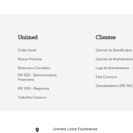
Unimed
Clientes
Visão Geral
Central do Beneficiário
Nossa História
Central de Atendiment
Diretoria e Conselho
Loja de Atendimento
RN 518 - Demonstrativo
Fale Conosco
Financeiro
Cancelamento (RN 561
RN 309 - Reajustes
Trabalhe Conosco
Unimed Leste Fluminense