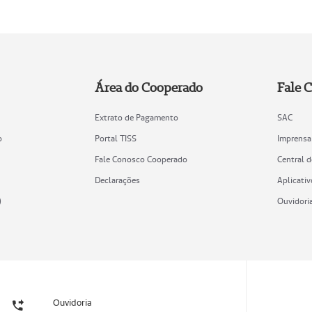
Área do Cooperado
Fale 
Extrato de Pagamento
SAC
o
Portal TISS
Imprensa
Fale Conosco Cooperado
Central 
Declarações
Aplicativ
)
Ouvidori
Ouvidoria