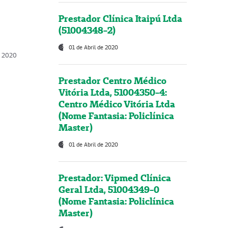
Prestador Clínica Itaipú Ltda
(51004348-2)
01 de Abril de 2020
, 2020
Prestador Centro Médico
Vitória Ltda, 51004350-4:
Centro Médico Vitória Ltda
(Nome Fantasia: Policlínica
Master)
01 de Abril de 2020
Prestador: Vipmed Clínica
Geral Ltda, 51004349-0
(Nome Fantasia: Policlínica
Master)