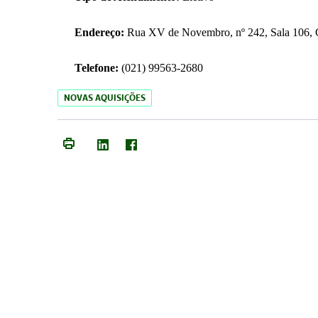
Endereço:
Rua XV de Novembro, nº 242, Sala 106, C
Telefone:
(021) 99563-2680
NOVAS AQUISIÇÕES