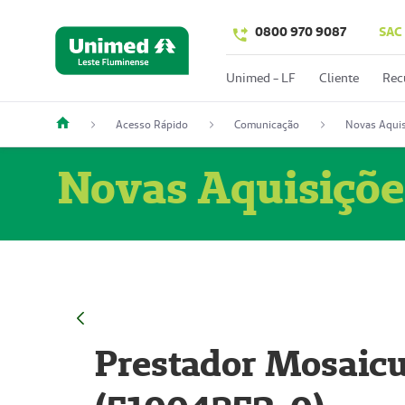
0800 970 9087
SAC
Unimed - LF
Cliente
Rec
Acesso Rápido
Comunicação
Novas Aquis
Novas Aquisiçõe
Prestador Mosaicu