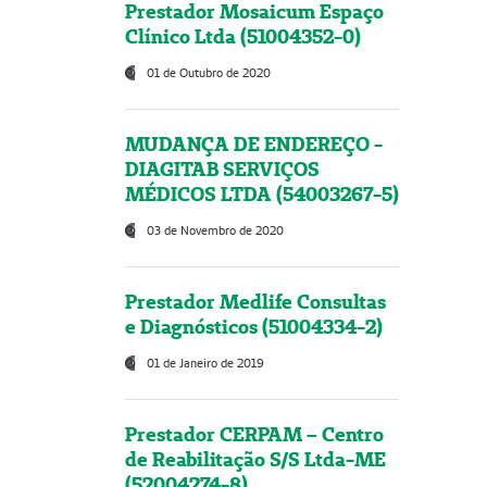
Prestador Mosaicum Espaço
Clínico Ltda (51004352-0)
01 de Outubro de 2020
MUDANÇA DE ENDEREÇO -
DIAGITAB SERVIÇOS
MÉDICOS LTDA (54003267-5)
03 de Novembro de 2020
Prestador Medlife Consultas
e Diagnósticos (51004334-2)
01 de Janeiro de 2019
Prestador CERPAM – Centro
de Reabilitação S/S Ltda-ME
(52004274-8)