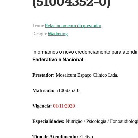
(51004352-0)
Texto:
Relacionamento do prestador
Design:
Marketing
Informamos o novo credenciamento para atendim
Federativo e Nacional
.
Prestador:
Mosaicum Espaço Clínico Ltda.
Matrícula:
51004352-0
Vigência:
01/11/2020
Especialidades:
Nutrição / Psicologia / Fonoaudiolog
Tipo de Atendimento:
Eletivo