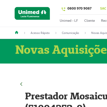
0800 970 9087
SAC
Unimed - LF
Cliente
Rec
Acesso Rápido
Comunicação
Novas Aquis
Novas Aquisiçõe
Prestador Mosaicu