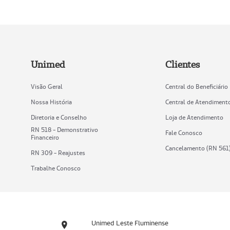
Unimed
Clientes
Visão Geral
Central do Beneficiário
Nossa História
Central de Atendiment
Diretoria e Conselho
Loja de Atendimento
RN 518 - Demonstrativo
Fale Conosco
Financeiro
Cancelamento (RN 561
RN 309 - Reajustes
Trabalhe Conosco
Unimed Leste Fluminense