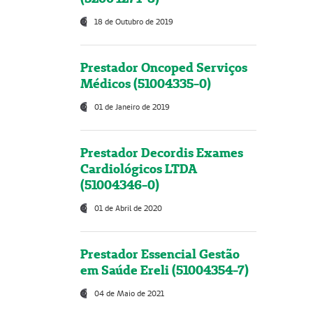
18 de Outubro de 2019
Prestador Oncoped Serviços
Médicos (51004335-0)
01 de Janeiro de 2019
Prestador Decordis Exames
Cardiológicos LTDA
(51004346-0)
01 de Abril de 2020
Prestador Essencial Gestão
em Saúde Ereli (51004354-7)
04 de Maio de 2021