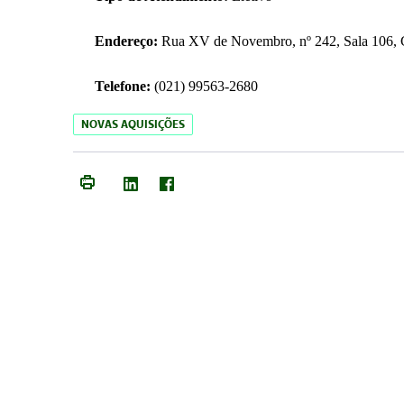
Endereço:
Rua XV de Novembro, nº 242, Sala 106, C
Telefone:
(021) 99563-2680
NOVAS AQUISIÇÕES