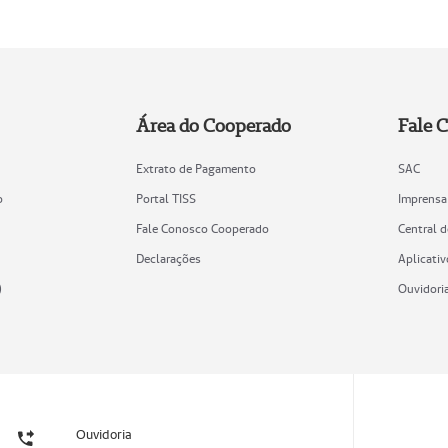
Área do Cooperado
Fale 
Extrato de Pagamento
SAC
o
Portal TISS
Imprensa
Fale Conosco Cooperado
Central 
Declarações
Aplicativ
)
Ouvidori
Ouvidoria