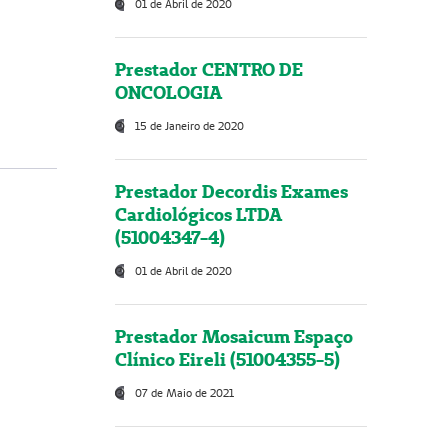
01 de Abril de 2020
Prestador CENTRO DE
ONCOLOGIA
15 de Janeiro de 2020
Prestador Decordis Exames
Cardiológicos LTDA
(51004347-4)
01 de Abril de 2020
Prestador Mosaicum Espaço
Clínico Eireli (51004355-5)
07 de Maio de 2021