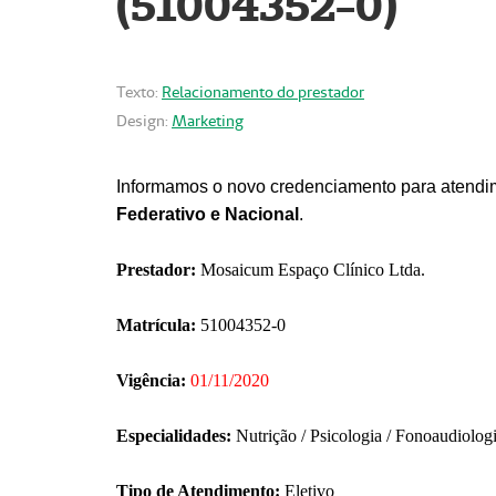
(51004352-0)
Texto:
Relacionamento do prestador
Design:
Marketing
Informamos o novo credenciamento para atendim
Federativo e Nacional
.
Prestador:
Mosaicum Espaço Clínico Ltda.
Matrícula:
51004352-0
Vigência:
01/11/2020
Especialidades:
Nutrição / Psicologia / Fonoaudiolog
Tipo de Atendimento:
Eletivo