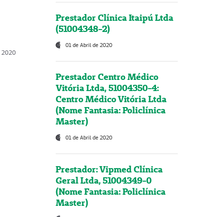
Prestador Clínica Itaipú Ltda
(51004348-2)
01 de Abril de 2020
, 2020
Prestador Centro Médico
Vitória Ltda, 51004350-4:
Centro Médico Vitória Ltda
(Nome Fantasia: Policlínica
Master)
01 de Abril de 2020
Prestador: Vipmed Clínica
Geral Ltda, 51004349-0
(Nome Fantasia: Policlínica
Master)