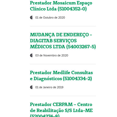
Prestador Mosaicum Espaço
Clínico Ltda (51004352-0)
01 de Outubro de 2020
MUDANÇA DE ENDEREÇO -
DIAGITAB SERVIÇOS
MÉDICOS LTDA (54003267-5)
03 de Novembro de 2020
Prestador Medlife Consultas
e Diagnósticos (51004334-2)
01 de Janeiro de 2019
Prestador CERPAM – Centro
de Reabilitação S/S Ltda-ME
(52004274-8)