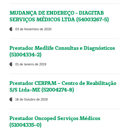
MUDANÇA DE ENDEREÇO - DIAGITAB
SERVIÇOS MÉDICOS LTDA (54003267-5)
03 de Novembro de 2020
Prestador Medlife Consultas e Diagnósticos
(51004334-2)
01 de Janeiro de 2019
Prestador CERPAM – Centro de Reabilitação
S/S Ltda-ME (52004274-8)
18 de Outubro de 2019
Prestador Oncoped Serviços Médicos
(51004335-0)