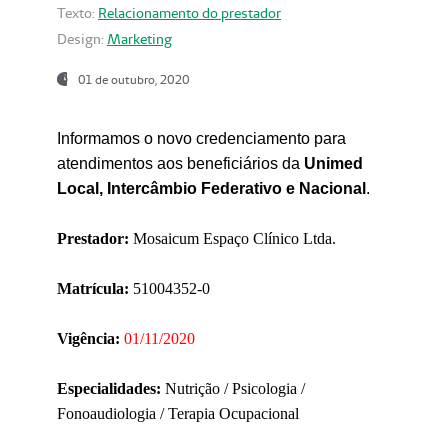
Texto:
Relacionamento do prestador
Design:
Marketing
01 de outubro, 2020
Informamos o novo credenciamento para
atendimentos aos beneficiários da
Unimed
Local, Intercâmbio Federativo e Nacional
.
Prestador:
Mosaicum Espaço Clínico Ltda.
Matrícula:
51004352-0
Vigência:
01/11/2020
Especialidades:
Nutrição / Psicologia /
Fonoaudiologia / Terapia Ocupacional