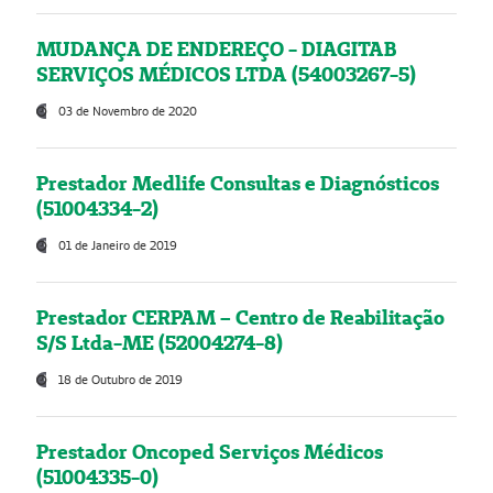
MUDANÇA DE ENDEREÇO - DIAGITAB
SERVIÇOS MÉDICOS LTDA (54003267-5)
03 de Novembro de 2020
Prestador Medlife Consultas e Diagnósticos
(51004334-2)
01 de Janeiro de 2019
Prestador CERPAM – Centro de Reabilitação
S/S Ltda-ME (52004274-8)
18 de Outubro de 2019
Prestador Oncoped Serviços Médicos
(51004335-0)