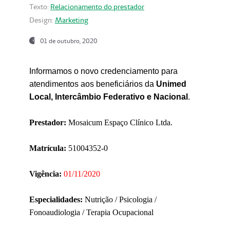
Texto:
Relacionamento do prestador
Design:
Marketing
01 de outubro, 2020
Informamos o novo credenciamento para
atendimentos aos beneficiários da
Unimed
Local, Intercâmbio Federativo e Nacional
.
Prestador:
Mosaicum Espaço Clínico Ltda.
Matrícula:
51004352-0
Vigência:
01/11/2020
Especialidades:
Nutrição / Psicologia /
Fonoaudiologia / Terapia Ocupacional