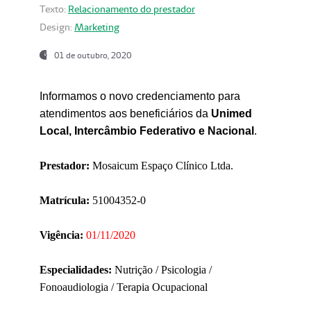
Texto:
Relacionamento do prestador
Design:
Marketing
01 de outubro, 2020
Informamos o novo credenciamento para
atendimentos aos beneficiários da
Unimed
Local, Intercâmbio Federativo e Nacional
.
Prestador:
Mosaicum Espaço Clínico Ltda.
Matrícula:
51004352-0
Vigência:
01/11/2020
Especialidades:
Nutrição / Psicologia /
Fonoaudiologia / Terapia Ocupacional