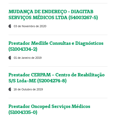
MUDANÇA DE ENDEREÇO - DIAGITAB
SERVIÇOS MÉDICOS LTDA (54003267-5)
03 de Novembro de 2020
Prestador Medlife Consultas e Diagnósticos
(51004334-2)
01 de Janeiro de 2019
Prestador CERPAM – Centro de Reabilitação
S/S Ltda-ME (52004274-8)
18 de Outubro de 2019
Prestador Oncoped Serviços Médicos
(51004335-0)