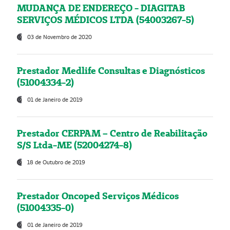
MUDANÇA DE ENDEREÇO - DIAGITAB
SERVIÇOS MÉDICOS LTDA (54003267-5)
03 de Novembro de 2020
Prestador Medlife Consultas e Diagnósticos
(51004334-2)
01 de Janeiro de 2019
Prestador CERPAM – Centro de Reabilitação
S/S Ltda-ME (52004274-8)
18 de Outubro de 2019
Prestador Oncoped Serviços Médicos
(51004335-0)
01 de Janeiro de 2019