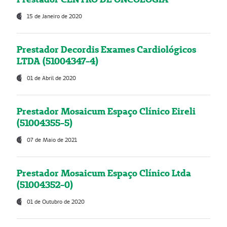
15 de Janeiro de 2020
Prestador Decordis Exames Cardiológicos
LTDA (51004347-4)
01 de Abril de 2020
Prestador Mosaicum Espaço Clínico Eireli
(51004355-5)
07 de Maio de 2021
Prestador Mosaicum Espaço Clínico Ltda
(51004352-0)
01 de Outubro de 2020