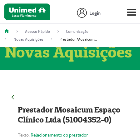
Login
Acesso Rápido
Comunicação
Novas Aquisições
Prestador Mosaicum Espaço Clínico Ltda (51004352-0)
Novas Aquisições
Prestador Mosaicum Espaço
Clínico Ltda (51004352-0)
Texto:
Relacionamento do prestador