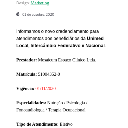
Design:
Marketing
01 de outubro, 2020
Informamos o novo credenciamento para
atendimentos aos beneficiários da
Unimed
Local, Intercâmbio Federativo e Nacional
.
Prestador:
Mosaicum Espaço Clínico Ltda.
Matrícula:
51004352-0
Vigência:
01/11/2020
Especialidades:
Nutrição / Psicologia /
Fonoaudiologia / Terapia Ocupacional
Tipo de Atendimento:
Eletivo