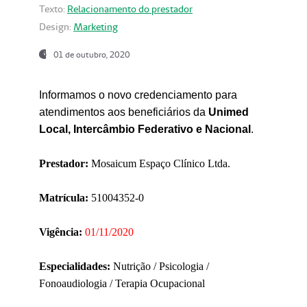
Texto:
Relacionamento do prestador
Design:
Marketing
01 de outubro, 2020
Informamos o novo credenciamento para
atendimentos aos beneficiários da
Unimed
Local, Intercâmbio Federativo e Nacional
.
Prestador:
Mosaicum Espaço Clínico Ltda.
Matrícula:
51004352-0
Vigência:
01/11/2020
Especialidades:
Nutrição / Psicologia /
Fonoaudiologia / Terapia Ocupacional