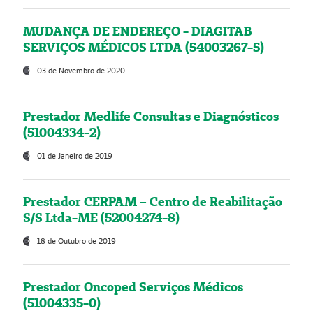
MUDANÇA DE ENDEREÇO - DIAGITAB
SERVIÇOS MÉDICOS LTDA (54003267-5)
03 de Novembro de 2020
Prestador Medlife Consultas e Diagnósticos
(51004334-2)
01 de Janeiro de 2019
Prestador CERPAM – Centro de Reabilitação
S/S Ltda-ME (52004274-8)
18 de Outubro de 2019
Prestador Oncoped Serviços Médicos
(51004335-0)