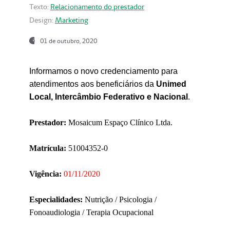
Texto:
Relacionamento do prestador
Design:
Marketing
01 de outubro, 2020
Informamos o novo credenciamento para
atendimentos aos beneficiários da
Unimed
Local, Intercâmbio Federativo e Nacional
.
Prestador:
Mosaicum Espaço Clínico Ltda.
Matrícula:
51004352-0
Vigência:
01/11/2020
Especialidades:
Nutrição / Psicologia /
Fonoaudiologia / Terapia Ocupacional