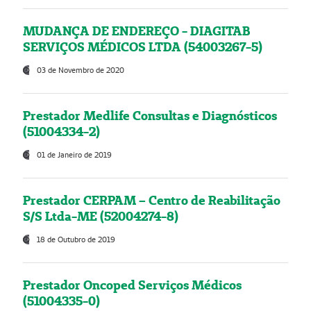
MUDANÇA DE ENDEREÇO - DIAGITAB
SERVIÇOS MÉDICOS LTDA (54003267-5)
03 de Novembro de 2020
Prestador Medlife Consultas e Diagnósticos
(51004334-2)
01 de Janeiro de 2019
Prestador CERPAM – Centro de Reabilitação
S/S Ltda-ME (52004274-8)
18 de Outubro de 2019
Prestador Oncoped Serviços Médicos
(51004335-0)