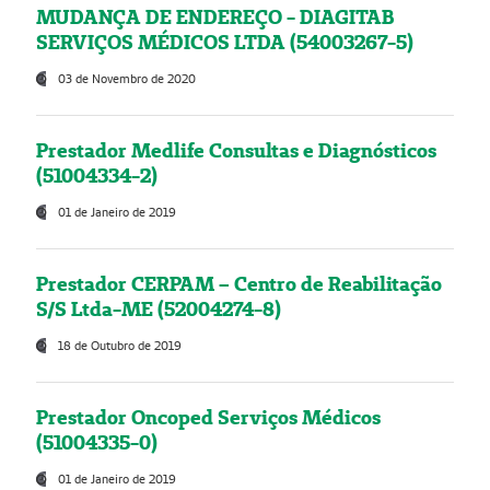
MUDANÇA DE ENDEREÇO - DIAGITAB
SERVIÇOS MÉDICOS LTDA (54003267-5)
03 de Novembro de 2020
Prestador Medlife Consultas e Diagnósticos
(51004334-2)
01 de Janeiro de 2019
Prestador CERPAM – Centro de Reabilitação
S/S Ltda-ME (52004274-8)
18 de Outubro de 2019
Prestador Oncoped Serviços Médicos
(51004335-0)
01 de Janeiro de 2019