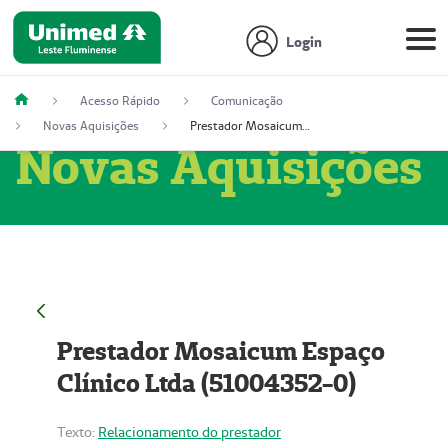
Login
Acesso Rápido
Comunicação
Novas Aquisições
Prestador Mosaicum Espaço Clínico Ltda (51004352-0)
Novas Aquisições
Prestador Mosaicum Espaço
Clínico Ltda (51004352-0)
Texto:
Relacionamento do prestador