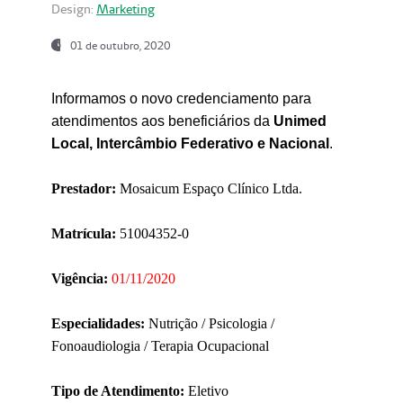
Design:
Marketing
01 de outubro, 2020
Informamos o novo credenciamento para
atendimentos aos beneficiários da
Unimed
Local, Intercâmbio Federativo e Nacional
.
Prestador:
Mosaicum Espaço Clínico Ltda.
Matrícula:
51004352-0
Vigência:
01/11/2020
Especialidades:
Nutrição / Psicologia /
Fonoaudiologia / Terapia Ocupacional
Tipo de Atendimento:
Eletivo