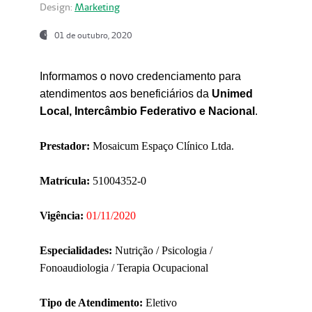
Design:
Marketing
01 de outubro, 2020
Informamos o novo credenciamento para
atendimentos aos beneficiários da
Unimed
Local, Intercâmbio Federativo e Nacional
.
Prestador:
Mosaicum Espaço Clínico Ltda.
Matrícula:
51004352-0
Vigência:
01/11/2020
Especialidades:
Nutrição / Psicologia /
Fonoaudiologia / Terapia Ocupacional
Tipo de Atendimento:
Eletivo