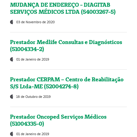
MUDANÇA DE ENDEREÇO - DIAGITAB
SERVIÇOS MÉDICOS LTDA (54003267-5)
03 de Novembro de 2020
Prestador Medlife Consultas e Diagnósticos
(51004334-2)
01 de Janeiro de 2019
Prestador CERPAM – Centro de Reabilitação
S/S Ltda-ME (52004274-8)
18 de Outubro de 2019
Prestador Oncoped Serviços Médicos
(51004335-0)
01 de Janeiro de 2019