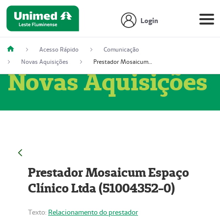
Login
Acesso Rápido
Comunicação
Novas Aquisições
Prestador Mosaicum Espaço Clínico Ltda (51004352-0)
Novas Aquisições
Prestador Mosaicum Espaço
Clínico Ltda (51004352-0)
Texto:
Relacionamento do prestador