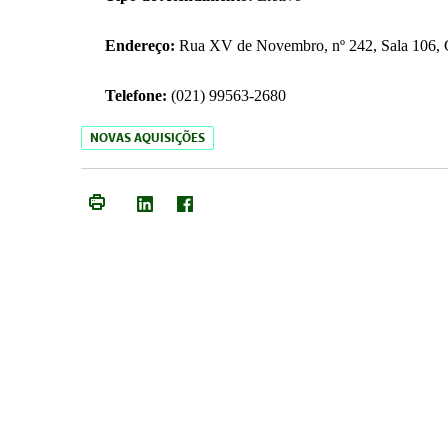
Endereço:
Rua XV de Novembro, nº 242, Sala 106, C
Telefone:
(021) 99563-2680
NOVAS AQUISIÇÕES