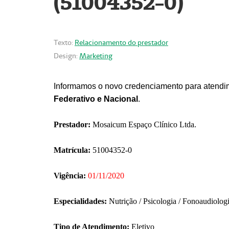
(51004352-0)
Texto:
Relacionamento do prestador
Design:
Marketing
Informamos o novo credenciamento para atendim
Federativo e Nacional
.
Prestador:
Mosaicum Espaço Clínico Ltda.
Matrícula:
51004352-0
Vigência:
01/11/2020
Especialidades:
Nutrição / Psicologia / Fonoaudiolog
Tipo de Atendimento:
Eletivo