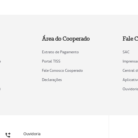
Área do Cooperado
Fale 
Extrato de Pagamento
SAC
o
Portal TISS
Imprensa
Fale Conosco Cooperado
Central 
Declarações
Aplicativ
)
Ouvidori
Ouvidoria