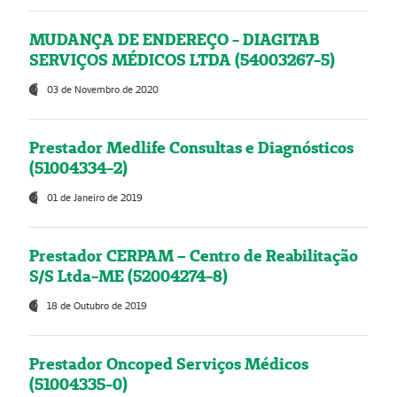
MUDANÇA DE ENDEREÇO - DIAGITAB
SERVIÇOS MÉDICOS LTDA (54003267-5)
03 de Novembro de 2020
Prestador Medlife Consultas e Diagnósticos
(51004334-2)
01 de Janeiro de 2019
Prestador CERPAM – Centro de Reabilitação
S/S Ltda-ME (52004274-8)
18 de Outubro de 2019
Prestador Oncoped Serviços Médicos
(51004335-0)