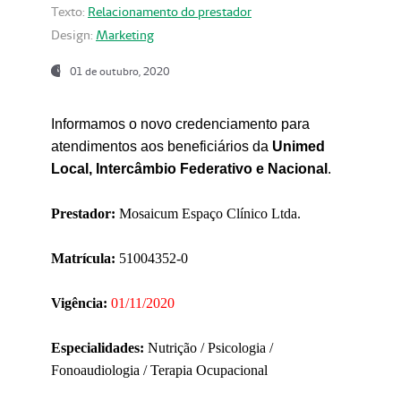
Texto:
Relacionamento do prestador
Design:
Marketing
01 de outubro, 2020
Informamos o novo credenciamento para
atendimentos aos beneficiários da
Unimed
Local, Intercâmbio Federativo e Nacional
.
Prestador:
Mosaicum Espaço Clínico Ltda.
Matrícula:
51004352-0
Vigência:
01/11/2020
Especialidades:
Nutrição / Psicologia /
Fonoaudiologia / Terapia Ocupacional