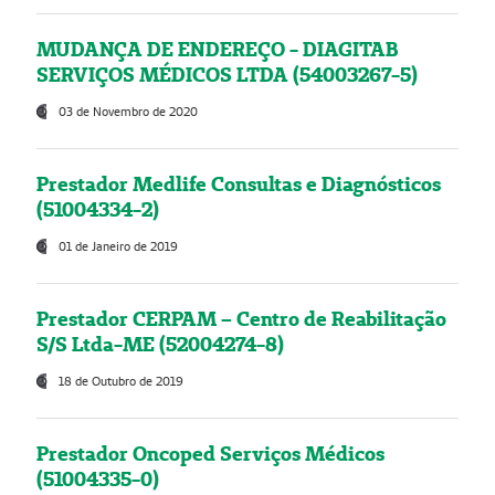
MUDANÇA DE ENDEREÇO - DIAGITAB
SERVIÇOS MÉDICOS LTDA (54003267-5)
03 de Novembro de 2020
Prestador Medlife Consultas e Diagnósticos
(51004334-2)
01 de Janeiro de 2019
Prestador CERPAM – Centro de Reabilitação
S/S Ltda-ME (52004274-8)
18 de Outubro de 2019
Prestador Oncoped Serviços Médicos
(51004335-0)