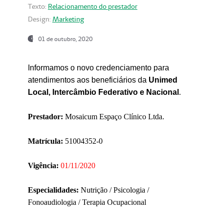
Texto:
Relacionamento do prestador
Design:
Marketing
01 de outubro, 2020
Informamos o novo credenciamento para
atendimentos aos beneficiários da
Unimed
Local, Intercâmbio Federativo e Nacional
.
Prestador:
Mosaicum Espaço Clínico Ltda.
Matrícula:
51004352-0
Vigência:
01/11/2020
Especialidades:
Nutrição / Psicologia /
Fonoaudiologia / Terapia Ocupacional