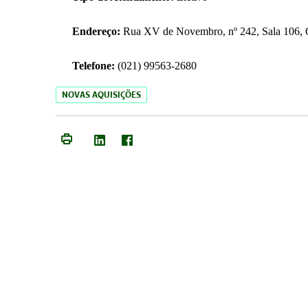
Endereço:
Rua XV de Novembro, nº 242, Sala 106, C
Telefone:
(021) 99563-2680
NOVAS AQUISIÇÕES