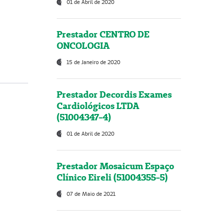
01 de Abril de 2020
Prestador CENTRO DE
ONCOLOGIA
15 de Janeiro de 2020
Prestador Decordis Exames
Cardiológicos LTDA
(51004347-4)
01 de Abril de 2020
Prestador Mosaicum Espaço
Clínico Eireli (51004355-5)
07 de Maio de 2021