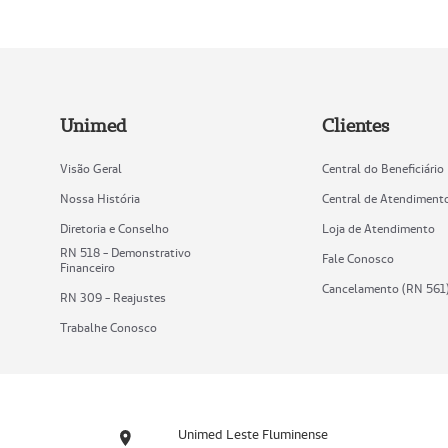
Unimed
Clientes
Visão Geral
Central do Beneficiário
Nossa História
Central de Atendiment
Diretoria e Conselho
Loja de Atendimento
RN 518 - Demonstrativo
Fale Conosco
Financeiro
Cancelamento (RN 561
RN 309 - Reajustes
Trabalhe Conosco
Unimed Leste Fluminense