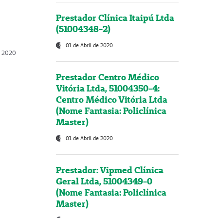
Prestador Clínica Itaipú Ltda
(51004348-2)
01 de Abril de 2020
, 2020
Prestador Centro Médico
Vitória Ltda, 51004350-4:
Centro Médico Vitória Ltda
(Nome Fantasia: Policlínica
Master)
01 de Abril de 2020
Prestador: Vipmed Clínica
Geral Ltda, 51004349-0
(Nome Fantasia: Policlínica
Master)