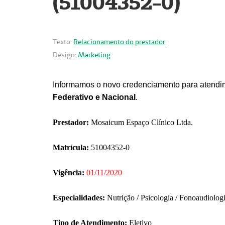
(51004352-0)
Texto:
Relacionamento do prestador
Design:
Marketing
Informamos o novo credenciamento para atendim
Federativo e Nacional
.
Prestador:
Mosaicum Espaço Clínico Ltda.
Matrícula:
51004352-0
Vigência:
01/11/2020
Especialidades:
Nutrição / Psicologia / Fonoaudiolog
Tipo de Atendimento:
Eletivo