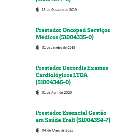
18 de Outubro de 2019
Prestador Oncoped Serviços
Médicos (51004335-0)
01 de Janeiro de 2019
Prestador Decordis Exames
Cardiológicos LTDA
(51004346-0)
01 de Abril de 2020
Prestador Essencial Gestão
em Saúde Ereli (51004354-7)
04 de Maio de 2021