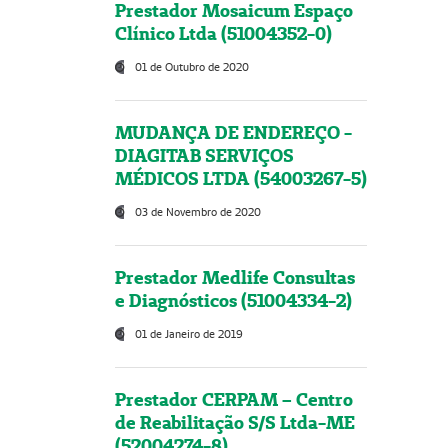
Prestador Mosaicum Espaço
Clínico Ltda (51004352-0)
01 de Outubro de 2020
MUDANÇA DE ENDEREÇO -
DIAGITAB SERVIÇOS
MÉDICOS LTDA (54003267-5)
03 de Novembro de 2020
Prestador Medlife Consultas
e Diagnósticos (51004334-2)
01 de Janeiro de 2019
Prestador CERPAM – Centro
de Reabilitação S/S Ltda-ME
(52004274-8)