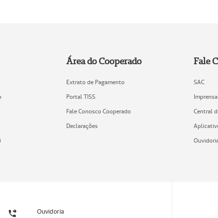
Área do Cooperado
Fale 
Extrato de Pagamento
SAC
o
Portal TISS
Imprensa
Fale Conosco Cooperado
Central 
Declarações
Aplicativ
)
Ouvidori
Ouvidoria