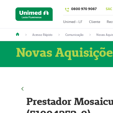
0800 970 9087
SAC
Unimed - LF
Cliente
Rec
Acesso Rápido
Comunicação
Novas Aquis
Novas Aquisiçõe
Prestador Mosaicu