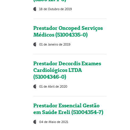
18 de Outubro de 2019
Prestador Oncoped Serviços
Médicos (51004335-0)
01 de Janeiro de 2019
Prestador Decordis Exames
Cardiológicos LTDA
(51004346-0)
01 de Abril de 2020
Prestador Essencial Gestão
em Saúde Ereli (51004354-7)
04 de Maio de 2021