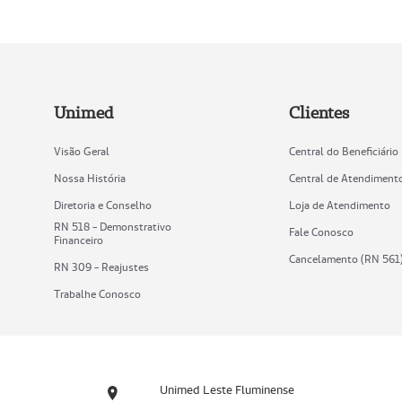
Unimed
Clientes
Visão Geral
Central do Beneficiário
Nossa História
Central de Atendiment
Diretoria e Conselho
Loja de Atendimento
RN 518 - Demonstrativo
Fale Conosco
Financeiro
Cancelamento (RN 561
RN 309 - Reajustes
Trabalhe Conosco
Unimed Leste Fluminense