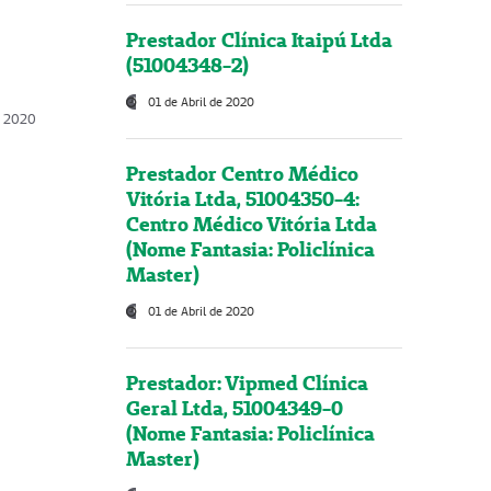
Prestador Clínica Itaipú Ltda
(51004348-2)
01 de Abril de 2020
, 2020
Prestador Centro Médico
Vitória Ltda, 51004350-4:
Centro Médico Vitória Ltda
(Nome Fantasia: Policlínica
Master)
01 de Abril de 2020
Prestador: Vipmed Clínica
Geral Ltda, 51004349-0
(Nome Fantasia: Policlínica
Master)