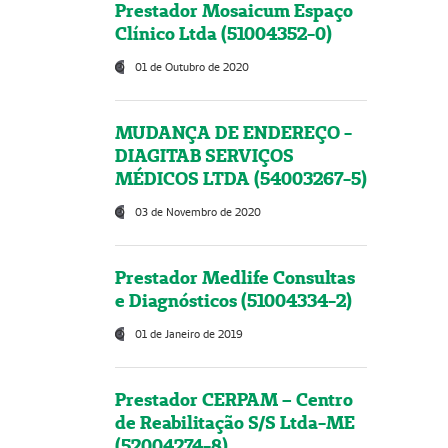
Prestador Mosaicum Espaço
Clínico Ltda (51004352-0)
01 de Outubro de 2020
MUDANÇA DE ENDEREÇO -
DIAGITAB SERVIÇOS
MÉDICOS LTDA (54003267-5)
03 de Novembro de 2020
Prestador Medlife Consultas
e Diagnósticos (51004334-2)
01 de Janeiro de 2019
Prestador CERPAM – Centro
de Reabilitação S/S Ltda-ME
(52004274-8)