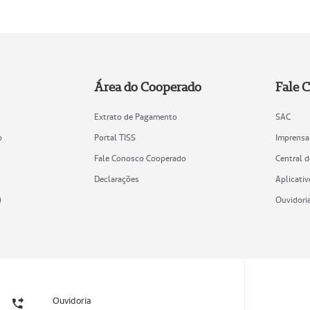
Área do Cooperado
Fale 
Extrato de Pagamento
SAC
o
Portal TISS
Imprensa
Fale Conosco Cooperado
Central 
Declarações
Aplicativ
)
Ouvidori
Ouvidoria