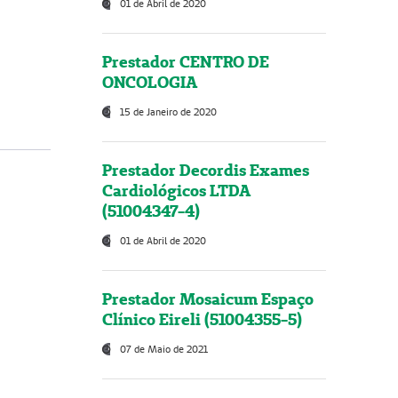
01 de Abril de 2020
Prestador CENTRO DE
ONCOLOGIA
15 de Janeiro de 2020
Prestador Decordis Exames
Cardiológicos LTDA
(51004347-4)
01 de Abril de 2020
Prestador Mosaicum Espaço
Clínico Eireli (51004355-5)
07 de Maio de 2021