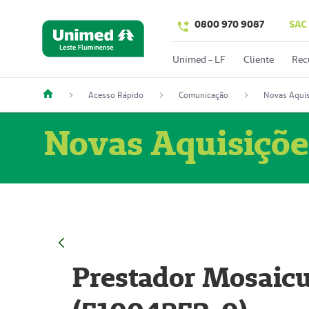
0800 970 9087
SAC
Unimed - LF
Cliente
Rec
Acesso Rápido
Comunicação
Novas Aquis
Novas Aquisiçõe
Prestador Mosaicu