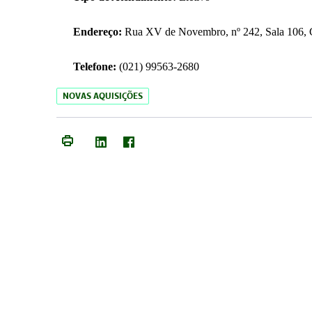
Endereço:
Rua XV de Novembro, nº 242, Sala 106, C
Telefone:
(021) 99563-2680
NOVAS AQUISIÇÕES