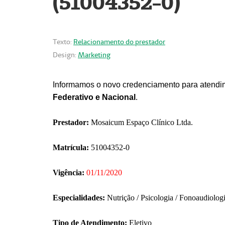
(51004352-0)
Texto:
Relacionamento do prestador
Design:
Marketing
Informamos o novo credenciamento para atendim
Federativo e Nacional
.
Prestador:
Mosaicum Espaço Clínico Ltda.
Matrícula:
51004352-0
Vigência:
01/11/2020
Especialidades:
Nutrição / Psicologia / Fonoaudiolog
Tipo de Atendimento:
Eletivo