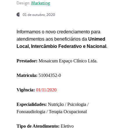
Design:
Marketing
01 de outubro, 2020
Informamos o novo credenciamento para
atendimentos aos beneficiários da
Unimed
Local, Intercâmbio Federativo e Nacional
.
Prestador:
Mosaicum Espaço Clínico Ltda.
Matrícula:
51004352-0
Vigência:
01/11/2020
Especialidades:
Nutrição / Psicologia /
Fonoaudiologia / Terapia Ocupacional
Tipo de Atendimento:
Eletivo