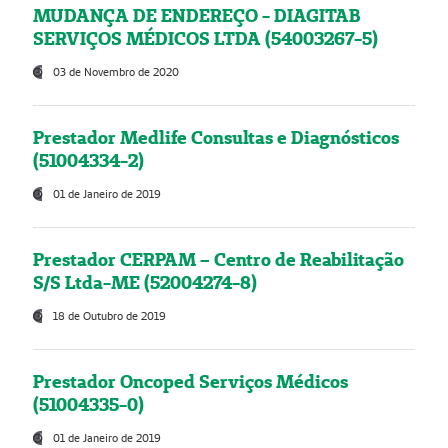
MUDANÇA DE ENDEREÇO - DIAGITAB
SERVIÇOS MÉDICOS LTDA (54003267-5)
03 de Novembro de 2020
Prestador Medlife Consultas e Diagnósticos
(51004334-2)
01 de Janeiro de 2019
Prestador CERPAM – Centro de Reabilitação
S/S Ltda-ME (52004274-8)
18 de Outubro de 2019
Prestador Oncoped Serviços Médicos
(51004335-0)
01 de Janeiro de 2019