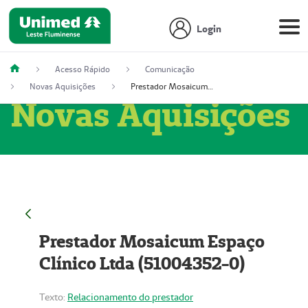
Login
Acesso Rápido
Comunicação
Novas Aquisições
Prestador Mosaicum Espaço Clínico Ltda (51004352-0)
Novas Aquisições
Prestador Mosaicum Espaço
Clínico Ltda (51004352-0)
Texto:
Relacionamento do prestador