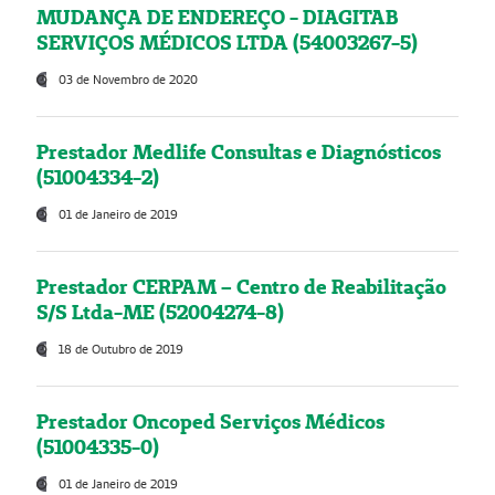
MUDANÇA DE ENDEREÇO - DIAGITAB
SERVIÇOS MÉDICOS LTDA (54003267-5)
03 de Novembro de 2020
Prestador Medlife Consultas e Diagnósticos
(51004334-2)
01 de Janeiro de 2019
Prestador CERPAM – Centro de Reabilitação
S/S Ltda-ME (52004274-8)
18 de Outubro de 2019
Prestador Oncoped Serviços Médicos
(51004335-0)
01 de Janeiro de 2019