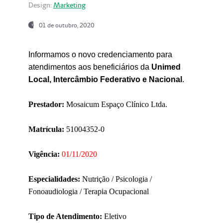
Design:
Marketing
01 de outubro, 2020
Informamos o novo credenciamento para
atendimentos aos beneficiários da
Unimed
Local, Intercâmbio Federativo e Nacional
.
Prestador:
Mosaicum Espaço Clínico Ltda.
Matrícula:
51004352-0
Vigência:
01/11/2020
Especialidades:
Nutrição / Psicologia /
Fonoaudiologia / Terapia Ocupacional
Tipo de Atendimento:
Eletivo