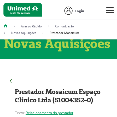
Login
Acesso Rápido
Comunicação
Novas Aquisições
Prestador Mosaicum Espaço Clínico Ltda (51004352-0)
Novas Aquisições
Prestador Mosaicum Espaço
Clínico Ltda (51004352-0)
Texto:
Relacionamento do prestador