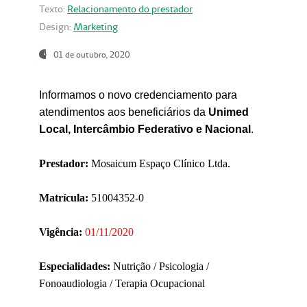
Texto:
Relacionamento do prestador
Design:
Marketing
01 de outubro, 2020
Informamos o novo credenciamento para
atendimentos aos beneficiários da
Unimed
Local, Intercâmbio Federativo e Nacional
.
Prestador:
Mosaicum Espaço Clínico Ltda.
Matrícula:
51004352-0
Vigência:
01/11/2020
Especialidades:
Nutrição / Psicologia /
Fonoaudiologia / Terapia Ocupacional