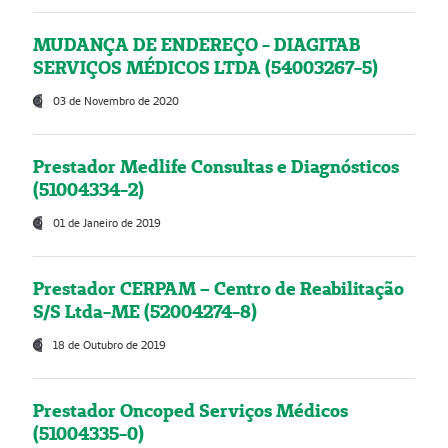
MUDANÇA DE ENDEREÇO - DIAGITAB
SERVIÇOS MÉDICOS LTDA (54003267-5)
03 de Novembro de 2020
Prestador Medlife Consultas e Diagnósticos
(51004334-2)
01 de Janeiro de 2019
Prestador CERPAM – Centro de Reabilitação
S/S Ltda-ME (52004274-8)
18 de Outubro de 2019
Prestador Oncoped Serviços Médicos
(51004335-0)