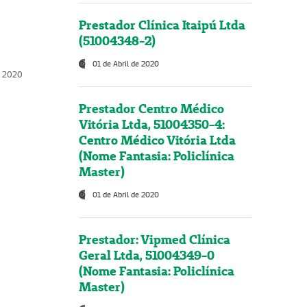
Prestador Clínica Itaipú Ltda
(51004348-2)
01 de Abril de 2020
, 2020
Prestador Centro Médico
Vitória Ltda, 51004350-4:
Centro Médico Vitória Ltda
(Nome Fantasia: Policlínica
Master)
01 de Abril de 2020
Prestador: Vipmed Clínica
Geral Ltda, 51004349-0
(Nome Fantasia: Policlínica
Master)