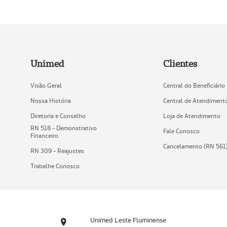
Unimed
Clientes
Visão Geral
Central do Beneficiário
Nossa História
Central de Atendiment
Diretoria e Conselho
Loja de Atendimento
RN 518 - Demonstrativo
Fale Conosco
Financeiro
Cancelamento (RN 561
RN 309 - Reajustes
Trabalhe Conosco
Unimed Leste Fluminense