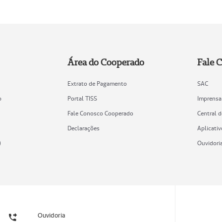
Área do Cooperado
Fale 
Extrato de Pagamento
SAC
o
Portal TISS
Imprensa
Fale Conosco Cooperado
Central 
Declarações
Aplicativ
)
Ouvidori
Ouvidoria