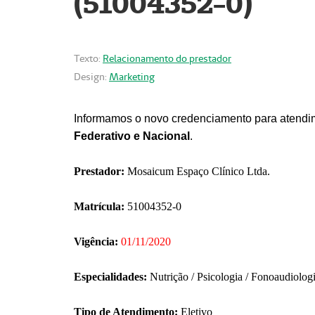
(51004352-0)
Texto:
Relacionamento do prestador
Design:
Marketing
Informamos o novo credenciamento para atendim
Federativo e Nacional
.
Prestador:
Mosaicum Espaço Clínico Ltda.
Matrícula:
51004352-0
Vigência:
01/11/2020
Especialidades:
Nutrição / Psicologia / Fonoaudiolog
Tipo de Atendimento:
Eletivo