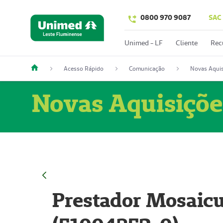
0800 970 9087
SAC
Unimed - LF
Cliente
Rec
Acesso Rápido
Comunicação
Novas Aquis
Novas Aquisiçõe
Prestador Mosaicu