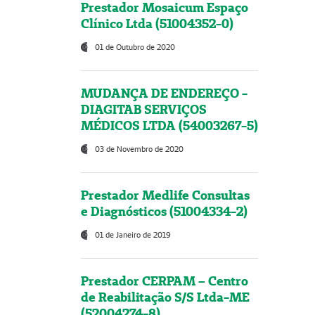
Prestador Mosaicum Espaço
Clínico Ltda (51004352-0)
01 de Outubro de 2020
MUDANÇA DE ENDEREÇO -
DIAGITAB SERVIÇOS
MÉDICOS LTDA (54003267-5)
03 de Novembro de 2020
Prestador Medlife Consultas
e Diagnósticos (51004334-2)
01 de Janeiro de 2019
Prestador CERPAM – Centro
de Reabilitação S/S Ltda-ME
(52004274-8)