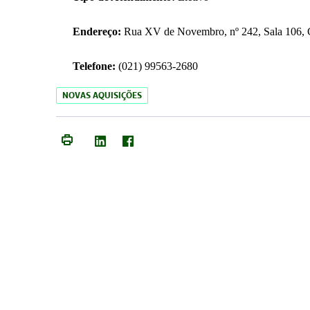
Endereço:
Rua XV de Novembro, nº 242, Sala 106, C
Telefone:
(021) 99563-2680
NOVAS AQUISIÇÕES