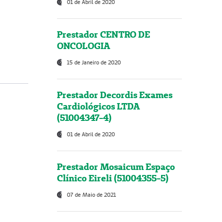
01 de Abril de 2020
Prestador CENTRO DE
ONCOLOGIA
15 de Janeiro de 2020
Prestador Decordis Exames
Cardiológicos LTDA
(51004347-4)
01 de Abril de 2020
Prestador Mosaicum Espaço
Clínico Eireli (51004355-5)
07 de Maio de 2021