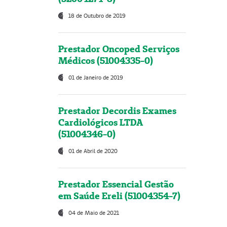
18 de Outubro de 2019
Prestador Oncoped Serviços
Médicos (51004335-0)
01 de Janeiro de 2019
Prestador Decordis Exames
Cardiológicos LTDA
(51004346-0)
01 de Abril de 2020
Prestador Essencial Gestão
em Saúde Ereli (51004354-7)
04 de Maio de 2021