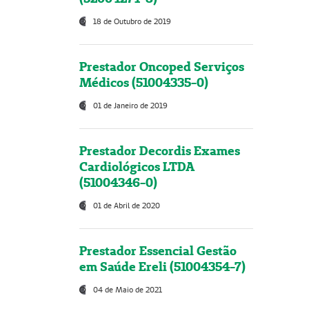
18 de Outubro de 2019
Prestador Oncoped Serviços
Médicos (51004335-0)
01 de Janeiro de 2019
Prestador Decordis Exames
Cardiológicos LTDA
(51004346-0)
01 de Abril de 2020
Prestador Essencial Gestão
em Saúde Ereli (51004354-7)
04 de Maio de 2021