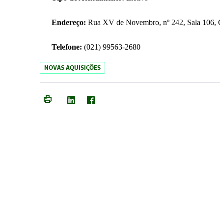
Endereço:
Rua XV de Novembro, nº 242, Sala 106, C
Telefone:
(021) 99563-2680
NOVAS AQUISIÇÕES