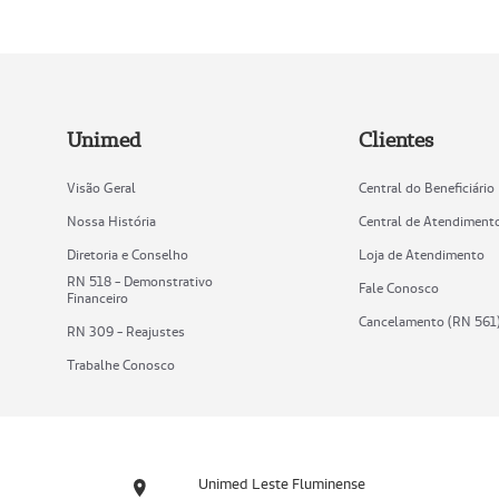
Unimed
Clientes
Visão Geral
Central do Beneficiário
Nossa História
Central de Atendiment
Diretoria e Conselho
Loja de Atendimento
RN 518 - Demonstrativo
Fale Conosco
Financeiro
Cancelamento (RN 561
RN 309 - Reajustes
Trabalhe Conosco
Unimed Leste Fluminense