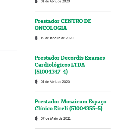
01 de Abril de 2020
Prestador CENTRO DE
ONCOLOGIA
15 de Janeiro de 2020
Prestador Decordis Exames
Cardiológicos LTDA
(51004347-4)
01 de Abril de 2020
Prestador Mosaicum Espaço
Clínico Eireli (51004355-5)
07 de Maio de 2021