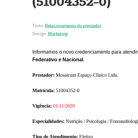
(51004352-0)
Texto:
Relacionamento do prestador
Design:
Marketing
Informamos o novo credenciamento para atendim
Federativo e Nacional
.
Prestador:
Mosaicum Espaço Clínico Ltda.
Matrícula:
51004352-0
Vigência:
01/11/2020
Especialidades:
Nutrição / Psicologia / Fonoaudiolog
Tipo de Atendimento:
Eletivo