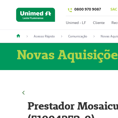
0800 970 9087
SAC
Unimed - LF
Cliente
Rec
Acesso Rápido
Comunicação
Novas Aquis
Novas Aquisiçõe
Prestador Mosaicu