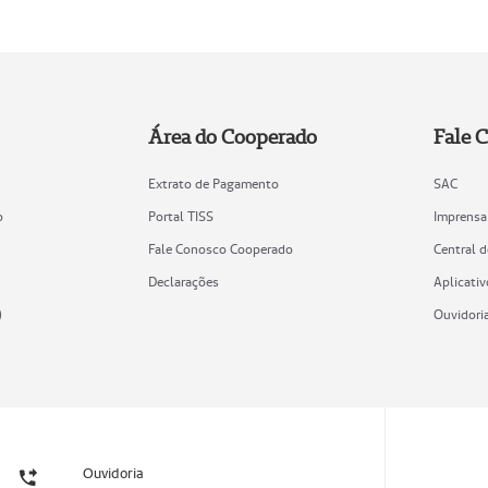
Área do Cooperado
Fale 
Extrato de Pagamento
SAC
o
Portal TISS
Imprensa
Fale Conosco Cooperado
Central 
Declarações
Aplicativ
)
Ouvidori
Ouvidoria