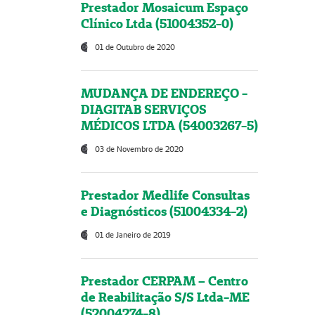
Prestador Mosaicum Espaço
Clínico Ltda (51004352-0)
01 de Outubro de 2020
MUDANÇA DE ENDEREÇO -
DIAGITAB SERVIÇOS
MÉDICOS LTDA (54003267-5)
03 de Novembro de 2020
Prestador Medlife Consultas
e Diagnósticos (51004334-2)
01 de Janeiro de 2019
Prestador CERPAM – Centro
de Reabilitação S/S Ltda-ME
(52004274-8)