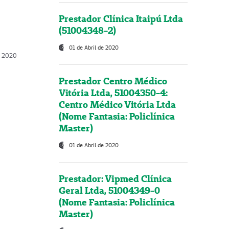
Prestador Clínica Itaipú Ltda
(51004348-2)
01 de Abril de 2020
, 2020
Prestador Centro Médico
Vitória Ltda, 51004350-4:
Centro Médico Vitória Ltda
(Nome Fantasia: Policlínica
Master)
01 de Abril de 2020
Prestador: Vipmed Clínica
Geral Ltda, 51004349-0
(Nome Fantasia: Policlínica
Master)