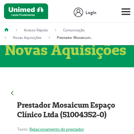
Login
Acesso Rápido
Comunicação
Novas Aquisições
Prestador Mosaicum Espaço Clínico Ltda (51004352-0)
Novas Aquisições
Prestador Mosaicum Espaço
Clínico Ltda (51004352-0)
Texto:
Relacionamento do prestador