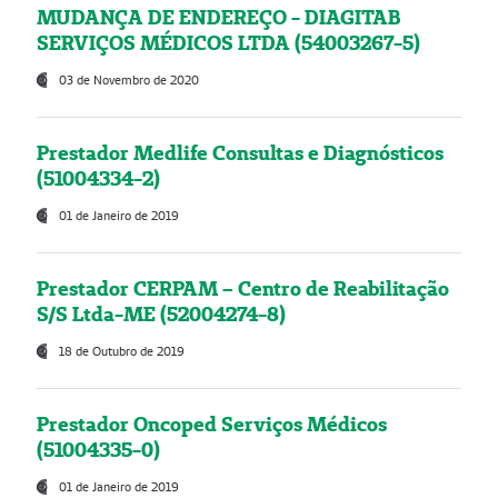
MUDANÇA DE ENDEREÇO - DIAGITAB
SERVIÇOS MÉDICOS LTDA (54003267-5)
03 de Novembro de 2020
Prestador Medlife Consultas e Diagnósticos
(51004334-2)
01 de Janeiro de 2019
Prestador CERPAM – Centro de Reabilitação
S/S Ltda-ME (52004274-8)
18 de Outubro de 2019
Prestador Oncoped Serviços Médicos
(51004335-0)
01 de Janeiro de 2019