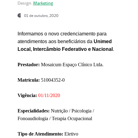
Design:
Marketing
01 de outubro, 2020
Informamos o novo credenciamento para
atendimentos aos beneficiários da
Unimed
Local, Intercâmbio Federativo e Nacional
.
Prestador:
Mosaicum Espaço Clínico Ltda.
Matrícula:
51004352-0
Vigência:
01/11/2020
Especialidades:
Nutrição / Psicologia /
Fonoaudiologia / Terapia Ocupacional
Tipo de Atendimento:
Eletivo