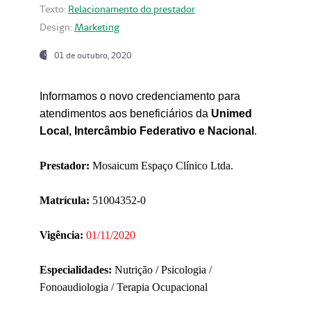
Texto:
Relacionamento do prestador
Design:
Marketing
01 de outubro, 2020
Informamos o novo credenciamento para
atendimentos aos beneficiários da
Unimed
Local, Intercâmbio Federativo e Nacional
.
Prestador:
Mosaicum Espaço Clínico Ltda.
Matrícula:
51004352-0
Vigência:
01/11/2020
Especialidades:
Nutrição / Psicologia /
Fonoaudiologia / Terapia Ocupacional