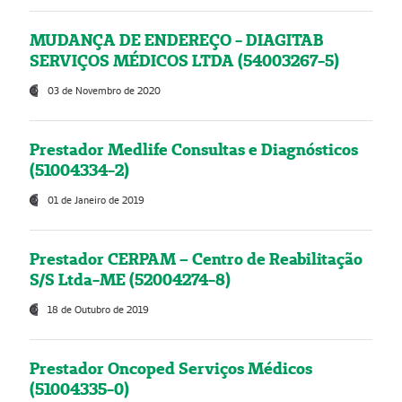
MUDANÇA DE ENDEREÇO - DIAGITAB
SERVIÇOS MÉDICOS LTDA (54003267-5)
03 de Novembro de 2020
Prestador Medlife Consultas e Diagnósticos
(51004334-2)
01 de Janeiro de 2019
Prestador CERPAM – Centro de Reabilitação
S/S Ltda-ME (52004274-8)
18 de Outubro de 2019
Prestador Oncoped Serviços Médicos
(51004335-0)