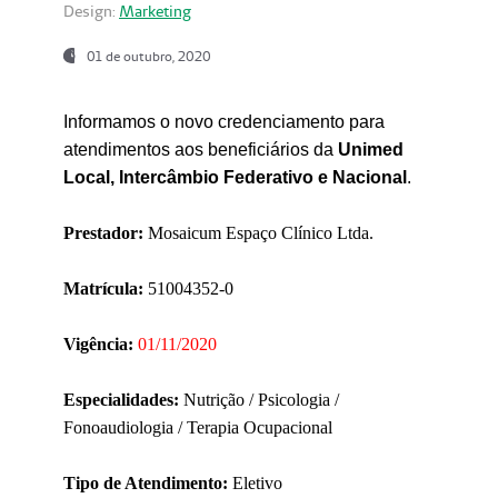
Design:
Marketing
01 de outubro, 2020
Informamos o novo credenciamento para
atendimentos aos beneficiários da
Unimed
Local, Intercâmbio Federativo e Nacional
.
Prestador:
Mosaicum Espaço Clínico Ltda.
Matrícula:
51004352-0
Vigência:
01/11/2020
Especialidades:
Nutrição / Psicologia /
Fonoaudiologia / Terapia Ocupacional
Tipo de Atendimento:
Eletivo