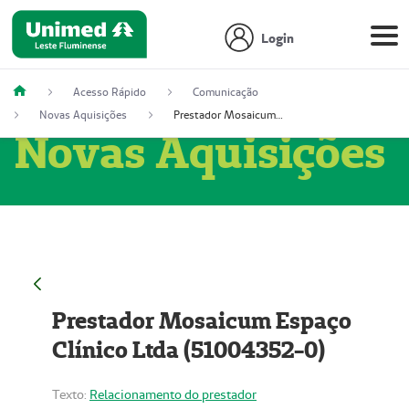
Login
Acesso Rápido
Comunicação
Novas Aquisições
Prestador Mosaicum Espaço Clínico Ltda (51004352-0)
Novas Aquisições
Prestador Mosaicum Espaço
Clínico Ltda (51004352-0)
Texto:
Relacionamento do prestador