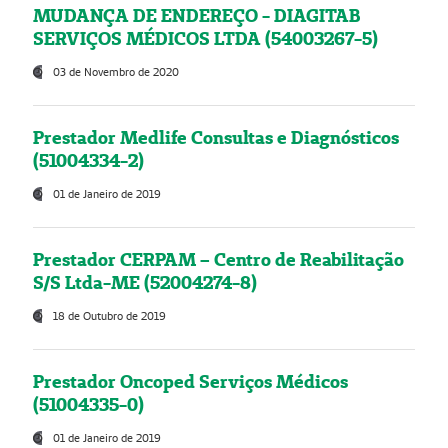
MUDANÇA DE ENDEREÇO - DIAGITAB
SERVIÇOS MÉDICOS LTDA (54003267-5)
03 de Novembro de 2020
Prestador Medlife Consultas e Diagnósticos
(51004334-2)
01 de Janeiro de 2019
Prestador CERPAM – Centro de Reabilitação
S/S Ltda-ME (52004274-8)
18 de Outubro de 2019
Prestador Oncoped Serviços Médicos
(51004335-0)
01 de Janeiro de 2019