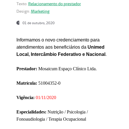
Texto:
Relacionamento do prestador
Design:
Marketing
01 de outubro, 2020
Informamos o novo credenciamento para
atendimentos aos beneficiários da
Unimed
Local, Intercâmbio Federativo e Nacional
.
Prestador:
Mosaicum Espaço Clínico Ltda.
Matrícula:
51004352-0
Vigência:
01/11/2020
Especialidades:
Nutrição / Psicologia /
Fonoaudiologia / Terapia Ocupacional