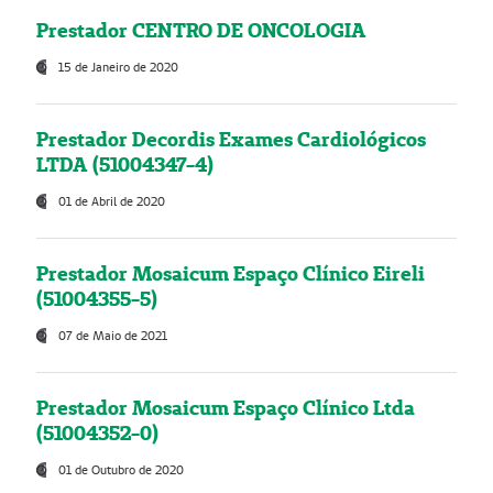
Prestador CENTRO DE ONCOLOGIA
15 de Janeiro de 2020
Prestador Decordis Exames Cardiológicos
LTDA (51004347-4)
01 de Abril de 2020
Prestador Mosaicum Espaço Clínico Eireli
(51004355-5)
07 de Maio de 2021
Prestador Mosaicum Espaço Clínico Ltda
(51004352-0)
01 de Outubro de 2020