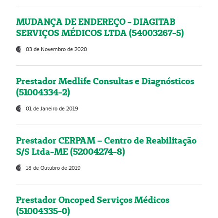
MUDANÇA DE ENDEREÇO - DIAGITAB
SERVIÇOS MÉDICOS LTDA (54003267-5)
03 de Novembro de 2020
Prestador Medlife Consultas e Diagnósticos
(51004334-2)
01 de Janeiro de 2019
Prestador CERPAM – Centro de Reabilitação
S/S Ltda-ME (52004274-8)
18 de Outubro de 2019
Prestador Oncoped Serviços Médicos
(51004335-0)