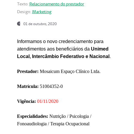
Texto:
Relacionamento do prestador
Design:
Marketing
01 de outubro, 2020
Informamos o novo credenciamento para
atendimentos aos beneficiários da
Unimed
Local, Intercâmbio Federativo e Nacional
.
Prestador:
Mosaicum Espaço Clínico Ltda.
Matrícula:
51004352-0
Vigência:
01/11/2020
Especialidades:
Nutrição / Psicologia /
Fonoaudiologia / Terapia Ocupacional