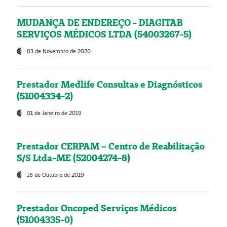
MUDANÇA DE ENDEREÇO - DIAGITAB
SERVIÇOS MÉDICOS LTDA (54003267-5)
03 de Novembro de 2020
Prestador Medlife Consultas e Diagnósticos
(51004334-2)
01 de Janeiro de 2019
Prestador CERPAM – Centro de Reabilitação
S/S Ltda-ME (52004274-8)
18 de Outubro de 2019
Prestador Oncoped Serviços Médicos
(51004335-0)