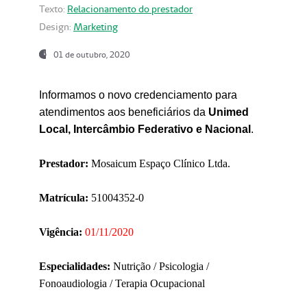
Texto:
Relacionamento do prestador
Design:
Marketing
01 de outubro, 2020
Informamos o novo credenciamento para
atendimentos aos beneficiários da
Unimed
Local, Intercâmbio Federativo e Nacional
.
Prestador:
Mosaicum Espaço Clínico Ltda.
Matrícula:
51004352-0
Vigência:
01/11/2020
Especialidades:
Nutrição / Psicologia /
Fonoaudiologia / Terapia Ocupacional