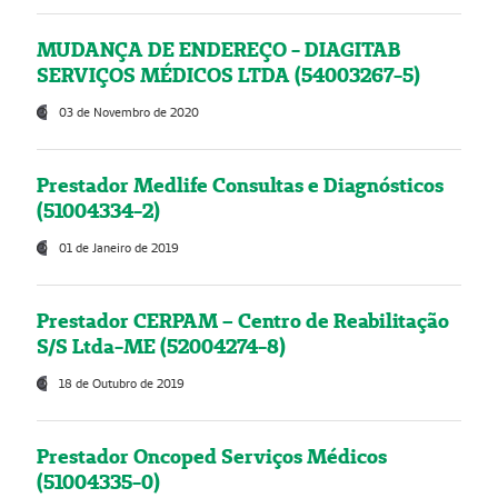
MUDANÇA DE ENDEREÇO - DIAGITAB
SERVIÇOS MÉDICOS LTDA (54003267-5)
03 de Novembro de 2020
Prestador Medlife Consultas e Diagnósticos
(51004334-2)
01 de Janeiro de 2019
Prestador CERPAM – Centro de Reabilitação
S/S Ltda-ME (52004274-8)
18 de Outubro de 2019
Prestador Oncoped Serviços Médicos
(51004335-0)