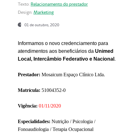
Texto:
Relacionamento do prestador
Design:
Marketing
01 de outubro, 2020
Informamos o novo credenciamento para
atendimentos aos beneficiários da
Unimed
Local, Intercâmbio Federativo e Nacional
.
Prestador:
Mosaicum Espaço Clínico Ltda.
Matrícula:
51004352-0
Vigência:
01/11/2020
Especialidades:
Nutrição / Psicologia /
Fonoaudiologia / Terapia Ocupacional