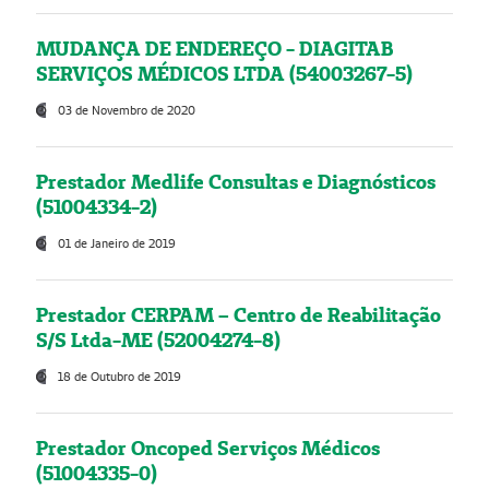
MUDANÇA DE ENDEREÇO - DIAGITAB
SERVIÇOS MÉDICOS LTDA (54003267-5)
03 de Novembro de 2020
Prestador Medlife Consultas e Diagnósticos
(51004334-2)
01 de Janeiro de 2019
Prestador CERPAM – Centro de Reabilitação
S/S Ltda-ME (52004274-8)
18 de Outubro de 2019
Prestador Oncoped Serviços Médicos
(51004335-0)