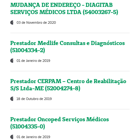
MUDANÇA DE ENDEREÇO - DIAGITAB
SERVIÇOS MÉDICOS LTDA (54003267-5)
03 de Novembro de 2020
Prestador Medlife Consultas e Diagnósticos
(51004334-2)
01 de Janeiro de 2019
Prestador CERPAM – Centro de Reabilitação
S/S Ltda-ME (52004274-8)
18 de Outubro de 2019
Prestador Oncoped Serviços Médicos
(51004335-0)
01 de Janeiro de 2019