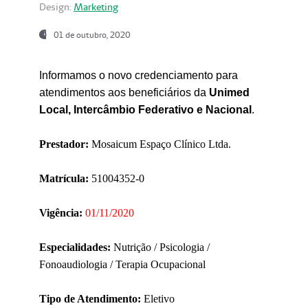
Design:
Marketing
01 de outubro, 2020
Informamos o novo credenciamento para
atendimentos aos beneficiários da
Unimed
Local, Intercâmbio Federativo e Nacional
.
Prestador:
Mosaicum Espaço Clínico Ltda.
Matrícula:
51004352-0
Vigência:
01/11/2020
Especialidades:
Nutrição / Psicologia /
Fonoaudiologia / Terapia Ocupacional
Tipo de Atendimento:
Eletivo