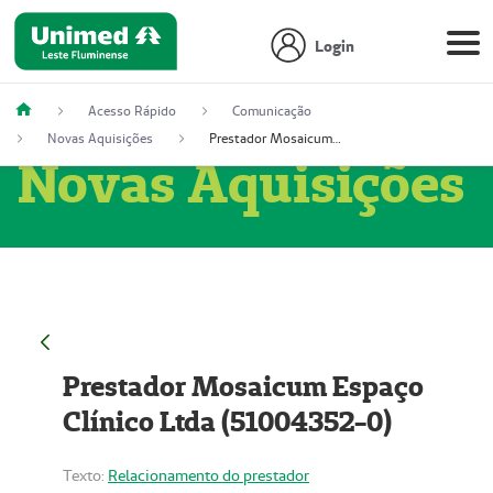
Login
Acesso Rápido
Comunicação
Novas Aquisições
Prestador Mosaicum Espaço Clínico Ltda (51004352-0)
Novas Aquisições
Prestador Mosaicum Espaço
Clínico Ltda (51004352-0)
Texto:
Relacionamento do prestador