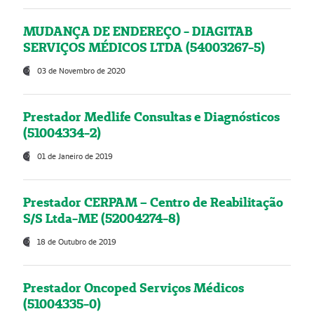
MUDANÇA DE ENDEREÇO - DIAGITAB
SERVIÇOS MÉDICOS LTDA (54003267-5)
03 de Novembro de 2020
Prestador Medlife Consultas e Diagnósticos
(51004334-2)
01 de Janeiro de 2019
Prestador CERPAM – Centro de Reabilitação
S/S Ltda-ME (52004274-8)
18 de Outubro de 2019
Prestador Oncoped Serviços Médicos
(51004335-0)