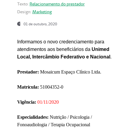
Texto:
Relacionamento do prestador
Design:
Marketing
01 de outubro, 2020
Informamos o novo credenciamento para
atendimentos aos beneficiários da
Unimed
Local, Intercâmbio Federativo e Nacional
.
Prestador:
Mosaicum Espaço Clínico Ltda.
Matrícula:
51004352-0
Vigência:
01/11/2020
Especialidades:
Nutrição / Psicologia /
Fonoaudiologia / Terapia Ocupacional