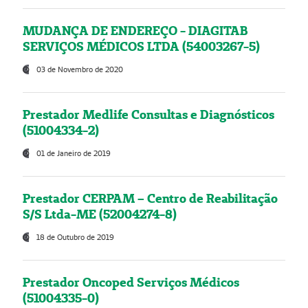
MUDANÇA DE ENDEREÇO - DIAGITAB
SERVIÇOS MÉDICOS LTDA (54003267-5)
03 de Novembro de 2020
Prestador Medlife Consultas e Diagnósticos
(51004334-2)
01 de Janeiro de 2019
Prestador CERPAM – Centro de Reabilitação
S/S Ltda-ME (52004274-8)
18 de Outubro de 2019
Prestador Oncoped Serviços Médicos
(51004335-0)