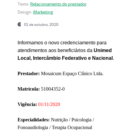
Texto:
Relacionamento do prestador
Design:
Marketing
01 de outubro, 2020
Informamos o novo credenciamento para
atendimentos aos beneficiários da
Unimed
Local, Intercâmbio Federativo e Nacional
.
Prestador:
Mosaicum Espaço Clínico Ltda.
Matrícula:
51004352-0
Vigência:
01/11/2020
Especialidades:
Nutrição / Psicologia /
Fonoaudiologia / Terapia Ocupacional