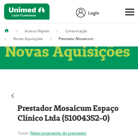
Login
Acesso Rápido
Comunicação
Novas Aquisições
Prestador Mosaicum Espaço Clínico Ltda (51004352-0)
Novas Aquisições
Prestador Mosaicum Espaço
Clínico Ltda (51004352-0)
Texto:
Relacionamento do prestador