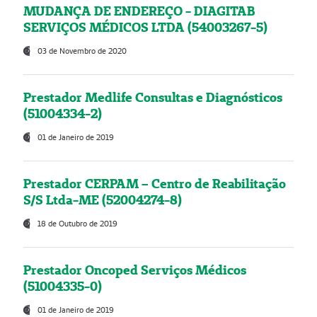
MUDANÇA DE ENDEREÇO - DIAGITAB
SERVIÇOS MÉDICOS LTDA (54003267-5)
03 de Novembro de 2020
Prestador Medlife Consultas e Diagnósticos
(51004334-2)
01 de Janeiro de 2019
Prestador CERPAM – Centro de Reabilitação
S/S Ltda-ME (52004274-8)
18 de Outubro de 2019
Prestador Oncoped Serviços Médicos
(51004335-0)
01 de Janeiro de 2019