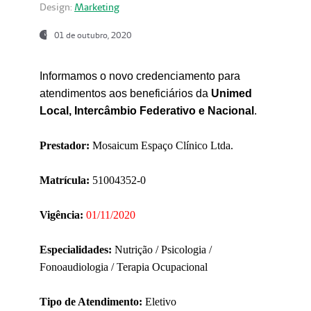
Design:
Marketing
01 de outubro, 2020
Informamos o novo credenciamento para
atendimentos aos beneficiários da
Unimed
Local, Intercâmbio Federativo e Nacional
.
Prestador:
Mosaicum Espaço Clínico Ltda.
Matrícula:
51004352-0
Vigência:
01/11/2020
Especialidades:
Nutrição / Psicologia /
Fonoaudiologia / Terapia Ocupacional
Tipo de Atendimento:
Eletivo