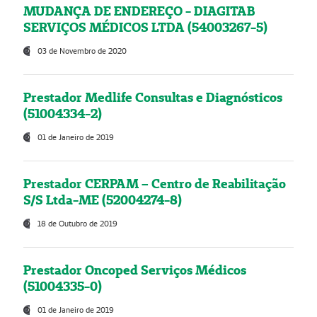
MUDANÇA DE ENDEREÇO - DIAGITAB
SERVIÇOS MÉDICOS LTDA (54003267-5)
03 de Novembro de 2020
Prestador Medlife Consultas e Diagnósticos
(51004334-2)
01 de Janeiro de 2019
Prestador CERPAM – Centro de Reabilitação
S/S Ltda-ME (52004274-8)
18 de Outubro de 2019
Prestador Oncoped Serviços Médicos
(51004335-0)
01 de Janeiro de 2019