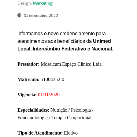
Design:
Marketing
01 de outubro, 2020
Informamos o novo credenciamento para
atendimentos aos beneficiários da
Unimed
Local, Intercâmbio Federativo e Nacional
.
Prestador:
Mosaicum Espaço Clínico Ltda.
Matrícula:
51004352-0
Vigência:
01/11/2020
Especialidades:
Nutrição / Psicologia /
Fonoaudiologia / Terapia Ocupacional
Tipo de Atendimento:
Eletivo