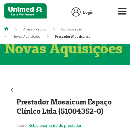
Login
Acesso Rápido
Comunicação
Novas Aquisições
Prestador Mosaicum Espaço Clínico Ltda (51004352-0)
Novas Aquisições
Prestador Mosaicum Espaço
Clínico Ltda (51004352-0)
Texto:
Relacionamento do prestador