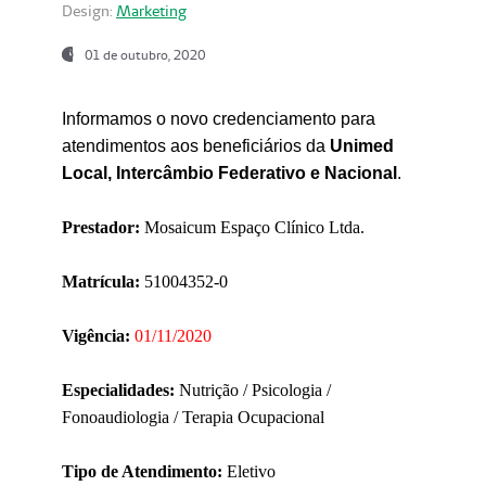
Design:
Marketing
01 de outubro, 2020
Informamos o novo credenciamento para
atendimentos aos beneficiários da
Unimed
Local, Intercâmbio Federativo e Nacional
.
Prestador:
Mosaicum Espaço Clínico Ltda.
Matrícula:
51004352-0
Vigência:
01/11/2020
Especialidades:
Nutrição / Psicologia /
Fonoaudiologia / Terapia Ocupacional
Tipo de Atendimento:
Eletivo