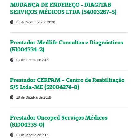
MUDANÇA DE ENDEREÇO - DIAGITAB
SERVIÇOS MÉDICOS LTDA (54003267-5)
03 de Novembro de 2020
Prestador Medlife Consultas e Diagnósticos
(51004334-2)
01 de Janeiro de 2019
Prestador CERPAM – Centro de Reabilitação
S/S Ltda-ME (52004274-8)
18 de Outubro de 2019
Prestador Oncoped Serviços Médicos
(51004335-0)
01 de Janeiro de 2019