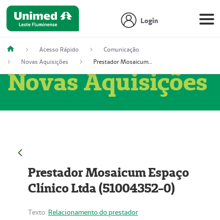
Login
Acesso Rápido
Comunicação
Novas Aquisições
Prestador Mosaicum Espaço Clínico Ltda (51004352-0)
Novas Aquisições
Prestador Mosaicum Espaço
Clínico Ltda (51004352-0)
Texto:
Relacionamento do prestador