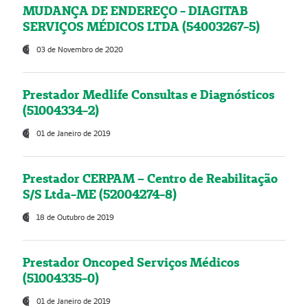
MUDANÇA DE ENDEREÇO - DIAGITAB
SERVIÇOS MÉDICOS LTDA (54003267-5)
03 de Novembro de 2020
Prestador Medlife Consultas e Diagnósticos
(51004334-2)
01 de Janeiro de 2019
Prestador CERPAM – Centro de Reabilitação
S/S Ltda-ME (52004274-8)
18 de Outubro de 2019
Prestador Oncoped Serviços Médicos
(51004335-0)
01 de Janeiro de 2019