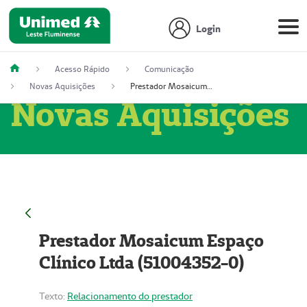
Login
Acesso Rápido
Comunicação
Novas Aquisições
Prestador Mosaicum Espaço Clínico Ltda (51004352-0)
Novas Aquisições
Prestador Mosaicum Espaço
Clínico Ltda (51004352-0)
Texto:
Relacionamento do prestador