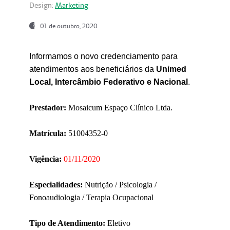
Design:
Marketing
01 de outubro, 2020
Informamos o novo credenciamento para
atendimentos aos beneficiários da
Unimed
Local, Intercâmbio Federativo e Nacional
.
Prestador:
Mosaicum Espaço Clínico Ltda.
Matrícula:
51004352-0
Vigência:
01/11/2020
Especialidades:
Nutrição / Psicologia /
Fonoaudiologia / Terapia Ocupacional
Tipo de Atendimento:
Eletivo